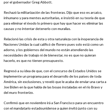
por el gobernador Greg Abbott.
Rechazó la militarización de las fronteras. Dijo que eso es arcaico,
inhumano y para mentes autoritarias, e insistió en su teoría de que
para eliminar el éxodo lo primero que hay que hacer es eliminar las
causas y no intentar detenerlo con murallas.
Relacionó las crisis de esta y otra naturaleza con la inoperancia de
Naciones Unidas la cual calificó de florero pues solo está como un
adorno, y los gobiernos del mundo no están atendiendo las
necesidades de trabajo ni de bienestar, no es que no quieran
hacerlo, es que no tienen presupuesto.
Regresó a su idea de que, con el concurso de Estados Unidos se
implemente un programa para el desarrollo de los países de toda
América, sin exclusiones, y reveló que le acaba de enviar una carta a
Joe Biden en la que habla de las boyas instaladas en el río Bravo y
del muro fronterizo.
Confirmó que en noviembre irá a San Francisco para un encuentro
con el mandatario estadounidense a quien invitó junto con su