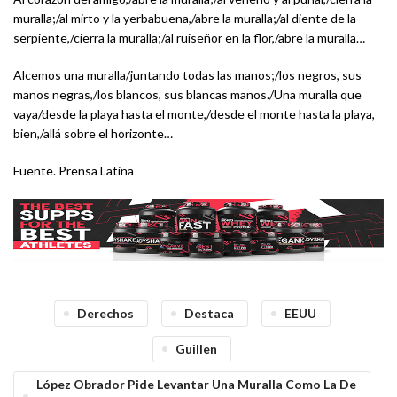
muralla;/al mirto y la yerbabuena,/abre la muralla;/al diente de la
serpiente,/cierra la muralla;/al ruiseñor en la flor,/abre la muralla…
Alcemos una muralla/juntando todas las manos;/los negros, sus
manos negras,/los blancos, sus blancas manos./Una muralla que
vaya/desde la playa hasta el monte,/desde el monte hasta la playa,
bien,/allá sobre el horizonte…
Fuente. Prensa Latina
Derechos
Destaca
EEUU
Guillen
López Obrador Pide Levantar Una Muralla Como La De