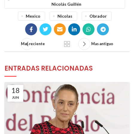
Nicolás Guillén
Mexico
Nicolas
Obrador
Mas reciente
Mas antiguo
ENTRADAS RELACIONADAS
18
JUN