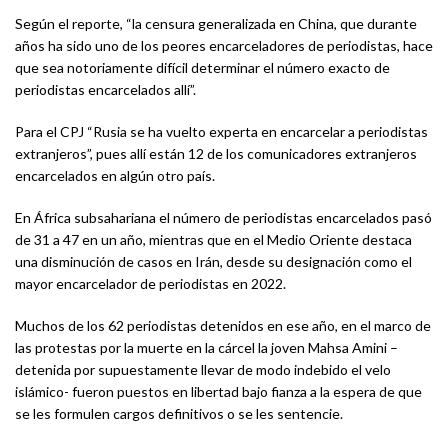
Según el reporte, “la censura generalizada en China, que durante
años ha sido uno de los peores encarceladores de periodistas, hace
que sea notoriamente difícil determinar el número exacto de
periodistas encarcelados allí”.
Para el CPJ “Rusia se ha vuelto experta en encarcelar a periodistas
extranjeros”, pues allí están 12 de los comunicadores extranjeros
encarcelados en algún otro país.
En África subsahariana el número de periodistas encarcelados pasó
de 31 a 47 en un año, mientras que en el Medio Oriente destaca
una disminución de casos en Irán, desde su designación como el
mayor encarcelador de periodistas en 2022.
Muchos de los 62 periodistas detenidos en ese año, en el marco de
las protestas por la muerte en la cárcel la joven Mahsa Amini –
detenida por supuestamente llevar de modo indebido el velo
islámico- fueron puestos en libertad bajo fianza a la espera de que
se les formulen cargos definitivos o se les sentencie.