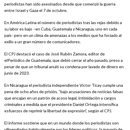
periodistas han sido asesinados desde que comenzó la guerra
entre Israel y Gaza el 7 de octubre.
En América Latina el número de periodistas tras las rejas debido a
su labor es bajo –en Cuba, Guatemala y Nicaragua, uno en cada
país- pero en un clima de amenazas a los medios que ha forzado al
exilio a un gran número de comunicadores.
El CPJ destacó el caso de José Rubén Zamora, editor de
elPeriódico de Guatemala, que debió cerrar el año pasado, preso a
pesar de que un tribunal anuló su condena por lavado de dinero en
junio de 2023.
En Nicaragua el periodista independiente Víctor Ticay cumple una
pena de ocho años de prisión, “bajo acusaciones de noticias falsas
que encajan en un patrón de acoso legal, intimidación y cargos
criminales a medida que el presidente Daniel Ortega intensifica
esfuerzos de reprimir la libertad de expresión”, según el CPJ.
El informe sostiene que en un mundo donde los periodistas son
vilipendiados habitualmente por los líderes políticos, la mayoría de