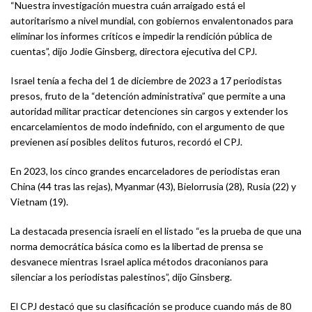
“Nuestra investigación muestra cuán arraigado está el
autoritarismo a nivel mundial, con gobiernos envalentonados para
eliminar los informes críticos e impedir la rendición pública de
cuentas”, dijo Jodie Ginsberg, directora ejecutiva del CPJ.
Israel tenía a fecha del 1 de diciembre de 2023 a 17 periodistas
presos, fruto de la “detención administrativa” que permite a una
autoridad militar practicar detenciones sin cargos y extender los
encarcelamientos de modo indefinido, con el argumento de que
previenen así posibles delitos futuros, recordó el CPJ.
En 2023, los cinco grandes encarceladores de periodistas eran
China (44 tras las rejas), Myanmar (43), Bielorrusia (28), Rusia (22) y
Vietnam (19).
La destacada presencia israelí en el listado “es la prueba de que una
norma democrática básica como es la libertad de prensa se
desvanece mientras Israel aplica métodos draconianos para
silenciar a los periodistas palestinos”, dijo Ginsberg.
El CPJ destacó que su clasificación se produce cuando más de 80