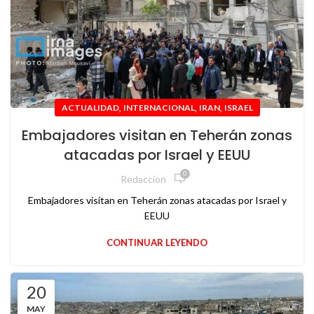
,
,
,
ACTUALIDAD
INTERNACIONAL
IRAN
ISRAEL
Embajadores visitan en Teherán zonas
atacadas por Israel y EEUU
0
Redaccion
Embajadores visitan en Teherán zonas atacadas por Israel y
EEUU
CONTINUAR LEYENDO
20
MAY