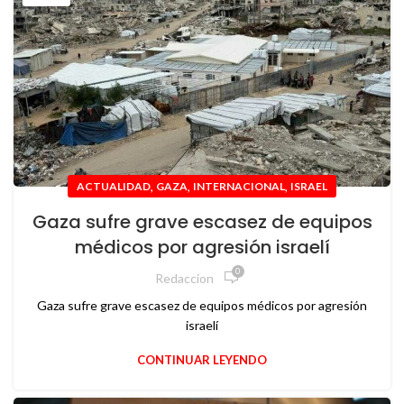
,
,
,
ACTUALIDAD
GAZA
INTERNACIONAL
ISRAEL
Gaza sufre grave escasez de equipos
médicos por agresión israelí
0
Redaccion
Gaza sufre grave escasez de equipos médicos por agresión
israelí
CONTINUAR LEYENDO