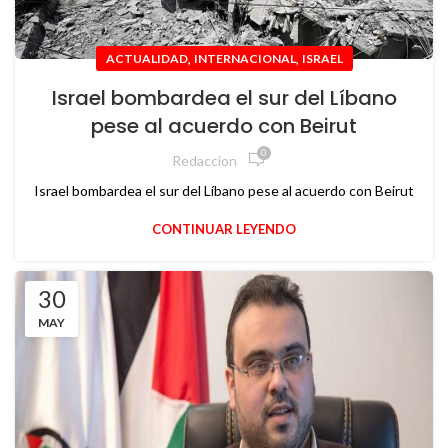
,
,
ACTUALIDAD
INTERNACIONAL
ISRAEL
Israel bombardea el sur del Líbano
pese al acuerdo con Beirut
0
Redaccion
Israel bombardea el sur del Líbano pese al acuerdo con Beirut
CONTINUAR LEYENDO
30
MAY