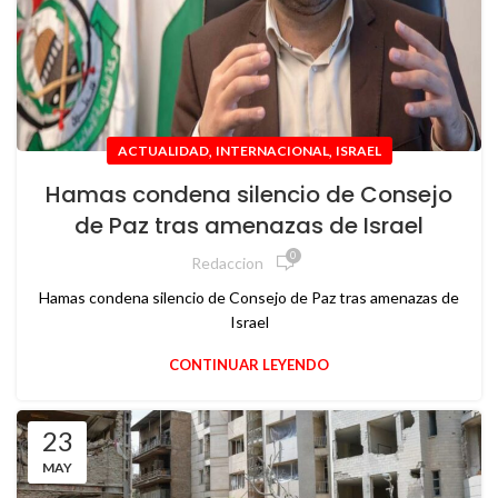
,
,
ACTUALIDAD
INTERNACIONAL
ISRAEL
Hamas condena silencio de Consejo
de Paz tras amenazas de Israel
0
Redaccion
Hamas condena silencio de Consejo de Paz tras amenazas de
Israel
CONTINUAR LEYENDO
23
MAY