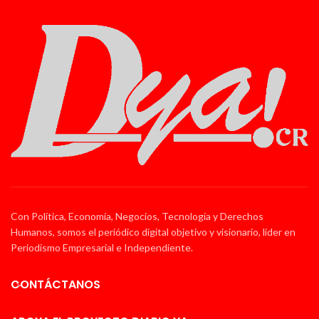
Con Política, Economía, Negocios, Tecnología y Derechos
Humanos, somos el periódico digital objetivo y visionario, líder en
Periodismo Empresarial e Independiente.
CONTÁCTANOS