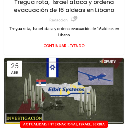
Tregua rota, Israel ataca y ordena
evacuación de 16 aldeas en Líbano
0
Redaccion
Tregua rota, Israel ataca y ordena evacuación de 16 aldeas en
Líbano
CONTINUAR LEYENDO
25
ABR
,
,
,
ACTUALIDAD
INTERNACIONAL
ISRAEL
SERBIA