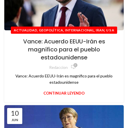
,
,
,
,
ACTUALIDAD
GEOPOLÍTICA
INTERNACIONAL
IRAN
U S A
Vance: Acuerdo EEUU-Irán es
magnífico para el pueblo
estadounidense
0
Redaccion
Vance: Acuerdo EEUU-Irán es magnífico para el pueblo
estadounidense
CONTINUAR LEYENDO
10
JUN