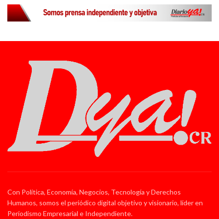
Con Política, Economía, Negocios, Tecnología y Derechos
Humanos, somos el periódico digital objetivo y visionario, líder en
Periodismo Empresarial e Independiente.