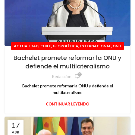
,
,
,
,
ACTUALIDAD
CHILE
GEOPOLÍTICA
INTERNACIONAL
ONU
Bachelet promete reformar la ONU y
defiende el multilateralismo
0
Redaccion
Bachelet promete reformar la ONU y defiende el
multilateralismo
CONTINUAR LEYENDO
17
ABR