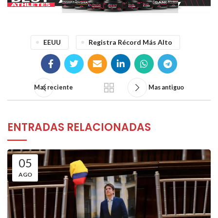
EEUU
Registra Récord Más Alto
Mas reciente
Mas antiguo
ENTRADAS RELACIONADAS
05
AGO