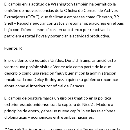
El cambio en la actitud de Washington también ha permitido la
emisión de nuevas licencias de la Oficina de Control de Activos
Extranjeros (OFAC), que facilitan a empresas como Chevron, BP,
Shell y Repsol negociar contratos y retomar operaciones en el país
bajo condiciones específicas, en un intento por reactivar la
petrolera estatal Pdvsa y potenciar la actividad productiva.
Fuente. R
El presidente de Estados Unidos, Donald Trump, anunció este
viernes una posible visita a Venezuela como parte de lo que
describió como una relación “muy buena” con la administración
encabezada por Delcy Rodríguez, a quien su gobierno reconoce
ahora como el interlocutor oficial de Caracas.
El cambio de postura marca un giro pragmático en la política
exterior estadounidense tras la captura de Nicolás Maduro a
principios de enero, y abre un nuevo capítulo en las relaciones
diplomáticas y económicas entre ambas naciones.
“Voy a visitar Venezuela, tenemos una relación muy buena con la