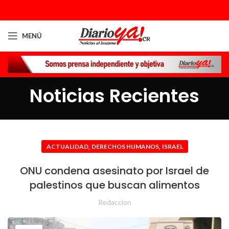
MENÚ
Noticias Recientes
,
,
ACTUALIDAD
DERECHOS HUMANOS
ISRAEL
ONU condena asesinato por Israel de
palestinos que buscan alimentos
Redaccion