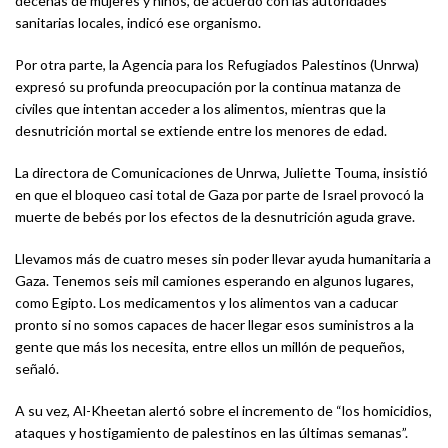
decenas de mujeres y niños, de acuerdo con las autoridades
sanitarias locales, indicó ese organismo.
Por otra parte, la Agencia para los Refugiados Palestinos (Unrwa)
expresó su profunda preocupación por la continua matanza de
civiles que intentan acceder a los alimentos, mientras que la
desnutrición mortal se extiende entre los menores de edad.
La directora de Comunicaciones de Unrwa, Juliette Touma, insistió
en que el bloqueo casi total de Gaza por parte de Israel provocó la
muerte de bebés por los efectos de la desnutrición aguda grave.
Llevamos más de cuatro meses sin poder llevar ayuda humanitaria a
Gaza. Tenemos seis mil camiones esperando en algunos lugares,
como Egipto. Los medicamentos y los alimentos van a caducar
pronto si no somos capaces de hacer llegar esos suministros a la
gente que más los necesita, entre ellos un millón de pequeños,
señaló.
A su vez, Al-Kheetan alertó sobre el incremento de “los homicidios,
ataques y hostigamiento de palestinos en las últimas semanas”.