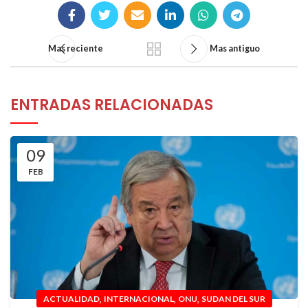
Mas reciente
Mas antiguo
ENTRADAS RELACIONADAS
09
FEB
,
,
,
ACTUALIDAD
INTERNACIONAL
ONU
SUDAN DEL SUR