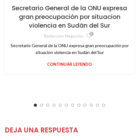
Secretario General de la ONU expresa
gran preocupación por situacion
violencia en Sudán del Sur
0
Redaccion Negocios
Secretario General de la ONU expresa gran preocupación por
situacion violencia en Sudán del Sur
CONTINUAR LEYENDO
DEJA UNA RESPUESTA