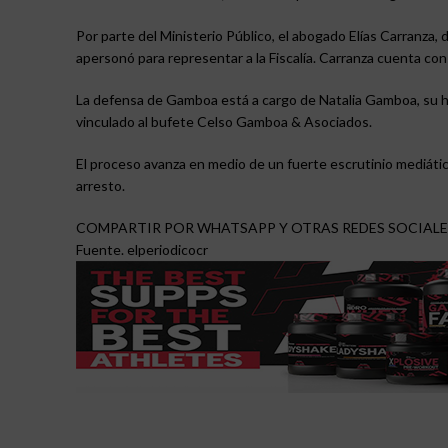
Por parte del Ministerio Público, el abogado Elías Carranza,
apersonó para representar a la Fiscalía. Carranza cuenta con
La defensa de Gamboa está a cargo de Natalia Gamboa, su he
vinculado al bufete Celso Gamboa & Asociados.
El proceso avanza en medio de un fuerte escrutinio mediático
arresto.
COMPARTIR POR WHATSAPP Y OTRAS REDES SOCIALE
Fuente. elperiodicocr