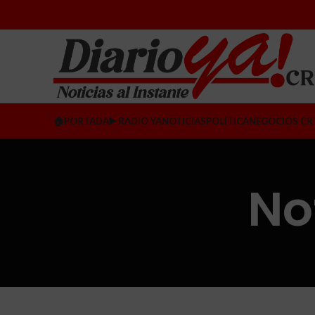
🏠PORTADA
▶️ RADIO YA
NOTICIAS
POLÍTICA
NEGOCIOS CR
No