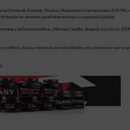
 de la Oficina de Asesoría Técnica y Relaciones Internacionales (OATRI), 
 formación en derecho penal internacional y cooperación judicial.
rmana y defensora pública, y Michael Castillo, abogado inscrito en 2019
 y político, dada la relevancia del extraditable y el contexto en que se p
S