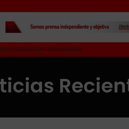
TECNOLOGÍA
DERECHOS HUMANOS
OPINIÓN
ticias Recien