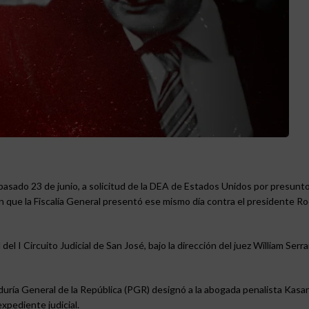
sado 23 de junio, a solicitud de la DEA de Estados Unidos por presunto
ón que la Fiscalía General presentó ese mismo día contra el presidente Ro
del I Circuito Judicial de San José, bajo la dirección del juez William Serr
uría General de la República (PGR) designó a la abogada penalista Kasa
xpediente judicial.