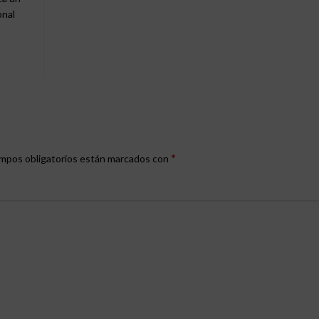
onal
*
mpos obligatorios están marcados con