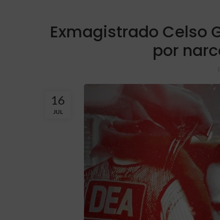
Exmagistrado Celso
por narc
16
JUL