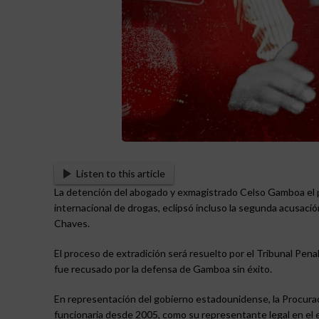
Listen to this article
La detención del abogado y exmagistrado Celso Gamboa el pa
internacional de drogas, eclipsó incluso la segunda acusaci
Chaves.
El proceso de extradición será resuelto por el Tribunal Penal 
fue recusado por la defensa de Gamboa sin éxito.
En representación del gobierno estadounidense, la Procurad
funcionaria desde 2005, como su representante legal en el e