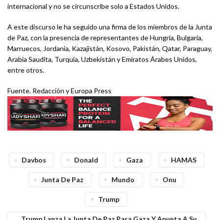
internacional y no se circunscribe solo a Estados Unidos.
A este discurso le ha seguido una firma de los miembros de la Junta
de Paz, con la presencia de representantes de Hungría, Bulgaria,
Marruecos, Jordania, Kazajistán, Kosovo, Pakistán, Qatar, Paraguay,
Arabia Saudita, Turquía, Uzbekistán y Emiratos Árabes Unidos,
entre otros.
Fuente. Redacción y Europa Press
Davbos
Donald
Gaza
HAMAS
Junta De Paz
Mundo
Onu
Trump
Trump Lanza La Junta De Paz Para Gaza Y Apunta A Su