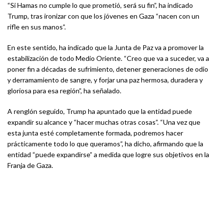
“Si Hamas no cumple lo que prometió, será su fin”, ha indicado
Trump, tras ironizar con que los jóvenes en Gaza “nacen con un
rifle en sus manos”.
En este sentido, ha indicado que la Junta de Paz va a promover la
estabilización de todo Medio Oriente. “Creo que va a suceder, va a
poner fin a décadas de sufrimiento, detener generaciones de odio
y derramamiento de sangre, y forjar una paz hermosa, duradera y
gloriosa para esa región”, ha señalado.
A renglón seguido, Trump ha apuntado que la entidad puede
expandir su alcance y “hacer muchas otras cosas”. “Una vez que
esta junta esté completamente formada, podremos hacer
prácticamente todo lo que queramos”, ha dicho, afirmando que la
entidad “puede expandirse” a medida que logre sus objetivos en la
Franja de Gaza.