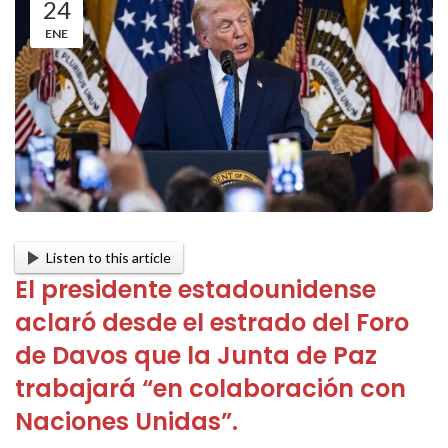
24
ENE
Listen to this article
El presidente estadounidense
aclaró desde el estrado del Foro
de Davos que la Junta de Paz
trabajará “en colaboración con
Naciones Unidas”.