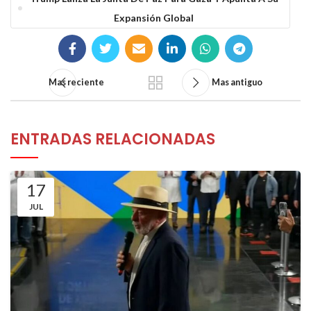
Expansión Global
Mas reciente
Mas antiguo
ENTRADAS RELACIONADAS
17
JUL