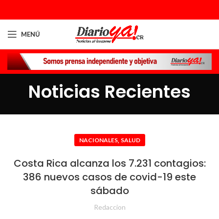
MENÚ
Noticias Recientes
,
NACIONALES
SALUD
Costa Rica alcanza los 7.231 contagios:
386 nuevos casos de covid-19 este
sábado
Redaccion