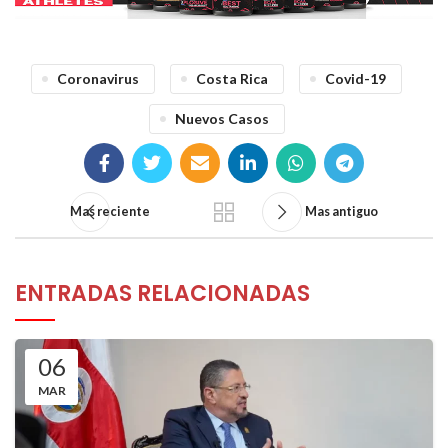
Coronavirus
Costa Rica
Covid-19
Nuevos Casos
Mas reciente
Mas antiguo
ENTRADAS RELACIONADAS
06
MAR