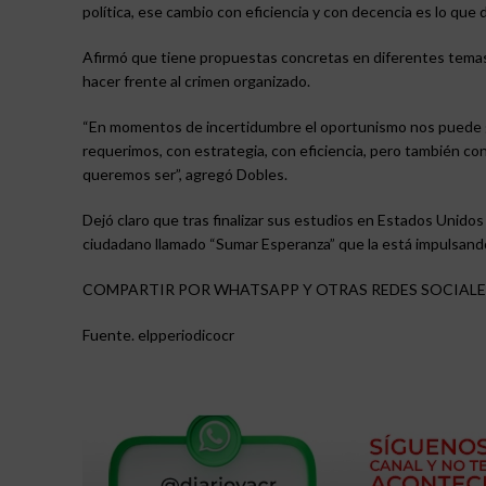
política, ese cambio con eficiencia y con decencia es lo que
Afirmó que tiene propuestas concretas en diferentes temas c
hacer frente al crimen organizado.
“En momentos de incertidumbre el oportunismo nos puede ga
requerimos, con estrategia, con eficiencia, pero también co
queremos ser”, agregó Dobles.
Dejó claro que tras finalizar sus estudios en Estados Unido
ciudadano llamado “Sumar Esperanza” que la está impulsand
COMPARTIR POR WHATSAPP Y OTRAS REDES SOCIALE
Fuente. elpperiodicocr