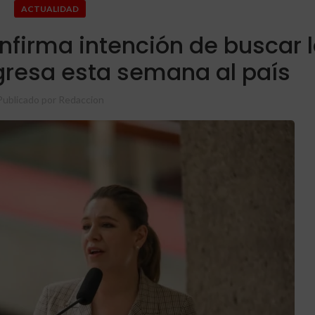
ACTUALIDAD
nfirma intención de buscar 
gresa esta semana al país
Publicado por
Redaccion