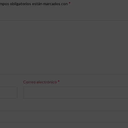
*
mpos obligatorios están marcados con
*
Correo electrónico