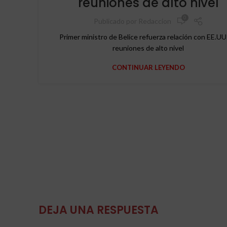
reuniones de alto nivel
0
Publicado por
Redaccion
Primer ministro de Belice refuerza relación con EE.UU
reuniones de alto nivel
CONTINUAR LEYENDO
DEJA UNA RESPUESTA