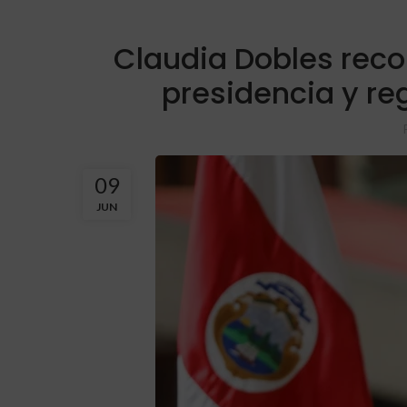
Claudia Dobles reco
presidencia y re
09
JUN