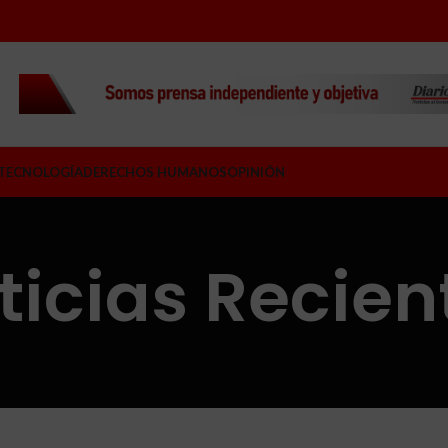
TECNOLOGÍA
DERECHOS HUMANOS
OPINIÓN
ticias Recien