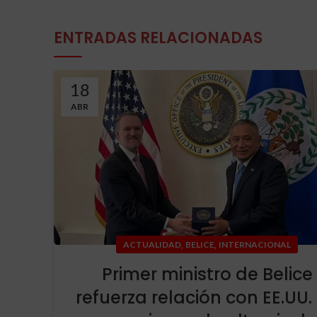
ENTRADAS RELACIONADAS
18
ABR
,
,
ACTUALIDAD
BELICE
INTERNACIONAL
Primer ministro de Belice
refuerza relación con EE.UU.