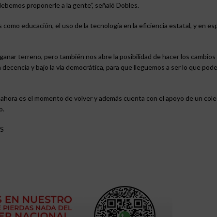
 debemos proponerle a la gente”, señaló Dobles.
omo educación, el uso de la tecnología en la eficiencia estatal, y en esp
nar terreno, pero también nos abre la posibilidad de hacer los cambios
n decencia y bajo la vía democrática, para que lleguemos a ser lo que pod
s ahora es el momento de volver y además cuenta con el apoyo de un cole
o.
S