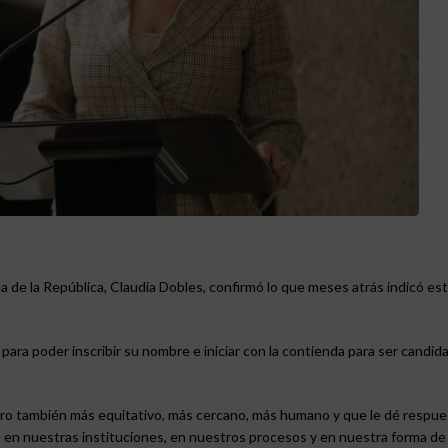
 de la República, Claudia Dobles, confirmó lo que meses atrás indicó es
ara poder inscribir su nombre e iniciar con la contienda para ser candida
ero también más equitativo, más cercano, más humano y que le dé respues
 en nuestras instituciones, en nuestros procesos y en nuestra forma de