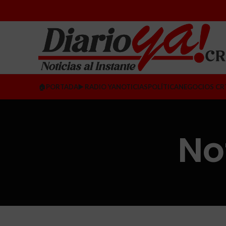
🏠PORTADA
▶️ RADIO YA
NOTICIAS
POLÍTICA
NEGOCIOS CR
No