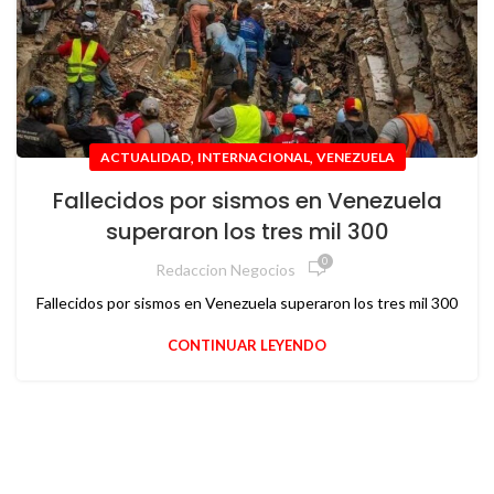
,
,
ACTUALIDAD
INTERNACIONAL
VENEZUELA
Fallecidos por sismos en Venezuela
superaron los tres mil 300
0
Redaccion Negocios
Fallecidos por sismos en Venezuela superaron los tres mil 300
CONTINUAR LEYENDO