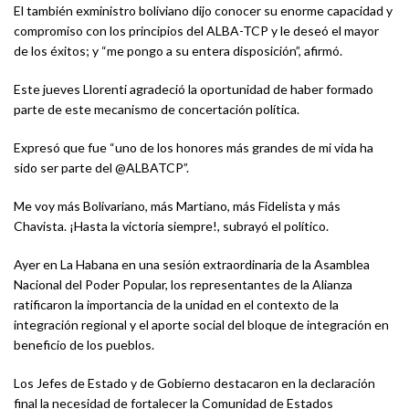
El también exministro boliviano dijo conocer su enorme capacidad y
compromiso con los principios del ALBA-TCP y le deseó el mayor
de los éxitos; y “me pongo a su entera disposición”, afirmó.
Este jueves Llorenti agradeció la oportunidad de haber formado
parte de este mecanismo de concertación política.
Expresó que fue “uno de los honores más grandes de mi vida ha
sido ser parte del @ALBATCP”.
Me voy más Bolivariano, más Martiano, más Fidelista y más
Chavista. ¡Hasta la victoria siempre!, subrayó el político.
Ayer en La Habana en una sesión extraordinaria de la Asamblea
Nacional del Poder Popular, los representantes de la Alianza
ratificaron la importancia de la unidad en el contexto de la
integración regional y el aporte social del bloque de integración en
beneficio de los pueblos.
Los Jefes de Estado y de Gobierno destacaron en la declaración
final la necesidad de fortalecer la Comunidad de Estados