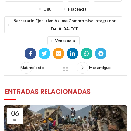
Onu
Placencia
Secretario Ejecutivo Asume Compromiso Integrador
Del ALBA-TCP
Venezuela
Mas reciente
Mas antiguo
ENTRADAS RELACIONADAS
06
JUL