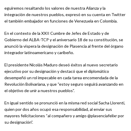
eguiremos resaltando los valores de nuestra Alianza y la
integración de nuestros pueblos, expresó en su cuenta en Twitter
el también embajador en funciones de Venezuela en Colombia.
En el contexto de la XXII Cumbre de Jefes de Estado y de
Gobierno del ALBA-TCP y el aniversario 18 de su constitución, se
anunció la víspera la designación de Plasencia al frente del órgano
integrador latinoamericano y caribeño.
El presidente Nicolás Maduro deseó éxitos al nuevo secretario
ejecutivo por su designación y destacó que el diplomático
desempeñó un rol impecable en cada tarea encomendada de la
Revolución Bolivariana, y que “estoy seguro seguirá avanzando en
el objetivo de unir a nuestros pueblos”.
En igual sentido se pronunció en la misma red social Sacha Llorenti,
quien por dos años ocupó esa responsabilidad, al enviar sus
mayores felicitaciones “al compañero y amigo @plasenciafelixr por
su designación”.