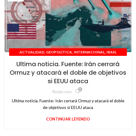
,
,
,
,
ACTUALIDAD
GEOPOLÍTICA
INTERNACIONAL
IRAN
,
MEDIO ORIENTE
USA
Ultima noticia. Fuente: Irán cerrará
Ormuz y atacará el doble de objetivos
si EEUU ataca
0
Redaccion
Ultima noticia. Fuente: Irán cerrará Ormuz y atacará el doble
de objetivos si EEUU ataca
CONTINUAR LEYENDO