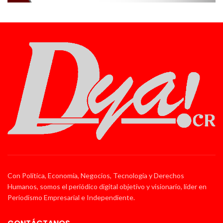
Con Política, Economía, Negocios, Tecnología y Derechos
Humanos, somos el periódico digital objetivo y visionario, líder en
Periodismo Empresarial e Independiente.