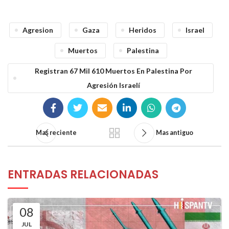
Agresion
Gaza
Heridos
Israel
Muertos
Palestina
Registran 67 Mil 610 Muertos En Palestina Por
Agresión Israelí
Mas reciente
Mas antiguo
ENTRADAS RELACIONADAS
08
JUL