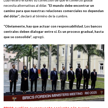
Lula reiteró el lunes su convicción de que el comercio global
necesita alternativas al dólar.
“El mundo debe encontrar un
camino para que nuestras relaciones comerciales no dependan
del dólar”,
declaró al término de la cumbre.
“Obviamente, hay que actuar con responsabilidad. Los bancos
centrales deben dialogar entre sí. Es un proceso gradual, hasta
que se consolide”
, agregó.