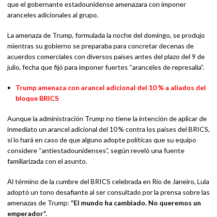
que el gobernante estadounidense amenazara con imponer
aranceles adicionales al grupo.
La amenaza de Trump, formulada la noche del domingo, se produjo
mientras su gobierno se preparaba para concretar decenas de
acuerdos comerciales con diversos países antes del plazo del 9 de
julio, fecha que fijó para imponer fuertes “aranceles de represalia”.
Trump amenaza con arancel adicional del 10 % a aliados del
bloque BRICS
Aunque la administración Trump no tiene la intención de aplicar de
inmediato un arancel adicional del 10 % contra los países del BRICS,
sí lo hará en caso de que alguno adopte políticas que su equipo
considere “antiestadounidenses”, según reveló una fuente
familiarizada con el asunto.
Al término de la cumbre del BRICS celebrada en Río de Janeiro, Lula
adoptó un tono desafiante al ser consultado por la prensa sobre las
amenazas de Trump:
“El mundo ha cambiado. No queremos un
emperador”.