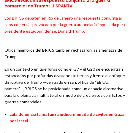
BRICS evalúan su respuesta conjunta a la guerra
comercial de Trump | HISPANTV
Los BRICS debaten en Río de Janeiro una respuesta conjunta al
caos comercial provocado por la guerra arancelaria impulsada por el
presidente estadounidense, Donald Trump.
Otros miembros del BRICS también rechazaron las amenazas de
Trump.
En un contexto en que foros como el G7 y el G20 se encuentran
estancados por profundas divisiones internas y frente al enfoque
disruptivo de Trump —centrado en su política de “EE.UU.
primero”—, BRICS se ha posicionado como un espacio alternativo
para la diplomacia multilateral en medio de crecientes conflictos y
guerras comerciales.
Lula denuncia la matanza indiscriminada de civiles en Gaza
por Israel