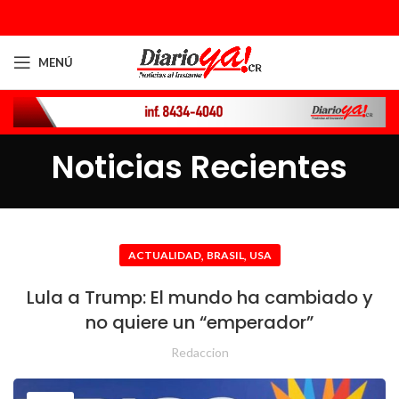
MENÚ
Noticias Recientes
,
,
ACTUALIDAD
BRASIL
USA
Lula a Trump: El mundo ha cambiado y
no quiere un “emperador”
Redaccion