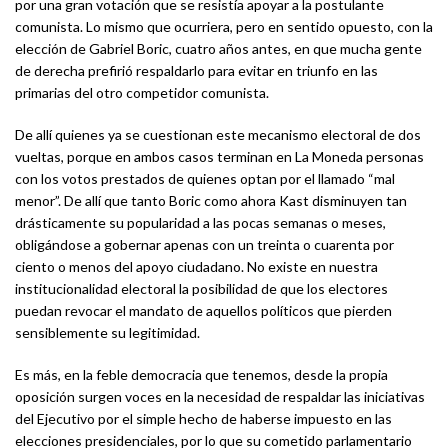
por una gran votación que se resistía apoyar a la postulante
comunista. Lo mismo que ocurriera, pero en sentido opuesto, con la
elección de Gabriel Boric, cuatro años antes, en que mucha gente
de derecha prefirió respaldarlo para evitar en triunfo en las
primarias del otro competidor comunista.
De allí quienes ya se cuestionan este mecanismo electoral de dos
vueltas, porque en ambos casos terminan en La Moneda personas
con los votos prestados de quienes optan por el llamado “mal
menor”. De allí que tanto Boric como ahora Kast disminuyen tan
drásticamente su popularidad a las pocas semanas o meses,
obligándose a gobernar apenas con un treinta o cuarenta por
ciento o menos del apoyo ciudadano. No existe en nuestra
institucionalidad electoral la posibilidad de que los electores
puedan revocar el mandato de aquellos políticos que pierden
sensiblemente su legitimidad.
Es más, en la feble democracia que tenemos, desde la propia
oposición surgen voces en la necesidad de respaldar las iniciativas
del Ejecutivo por el simple hecho de haberse impuesto en las
elecciones presidenciales, por lo que su cometido parlamentario