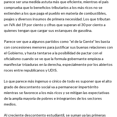
parece ser una medida astuta más que eficiente, mientras el país
comprueba que lo beneficios tributarios a los más ricos no se
extienden a los que paga el pueblo en materia de combustibles,
peajes y diversos insumos de primera necesidad. Los que tributan
un IVA del 19 por ciento y cifras que superan el 30 por ciento a
quienes tengan que cargar sus estanques de gasolina.
Parece ser que a algunos partidos como “el de la Gente” les basta
con concesiones menores para justificar sus buenas relaciones con
el Gobierno, y hasta tentarse a la posibilidad de pactar con el
oficialismo cuando se ve que la formula gobernante empieza a
manifestar trizaduras en la derecha, especialmente por los abiertos
roces entre republicanos y UDIS.
Lo que parece más ingenuo o cínico de todo es suponer que el alto
grado de descontento social va a permanecer impertérrito
mientras se favorece a los más ricos y se mitigan las expectativas
de la amplia mayoría de pobres e integrantes de los sectores
medios.
Al creciente descontento estudiantil, se suman ya las primeras