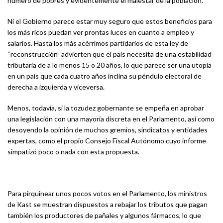
número de pobres y evidentemente el malestar de la población.
Ni el Gobierno parece estar muy seguro que estos beneficios para
los más ricos puedan ver prontas luces en cuanto a empleo y
salarios. Hasta los más acérrimos partidarios de esta ley de
“reconstrucción” advierten que el país necesita de una estabilidad
tributaria de a lo menos 15 o 20 años, lo que parece ser una utopía
en un país que cada cuatro años inclina su péndulo electoral de
derecha a izquierda y viceversa.
Menos, todavía, si la tozudez gobernante se empeña en aprobar
una legislación con una mayoría discreta en el Parlamento, así como
desoyendo la opinión de muchos gremios, sindicatos y entidades
expertas, como el propio Consejo Fiscal Autónomo cuyo informe
simpatizó poco o nada con esta propuesta.
Para pirquinear unos pocos votos en el Parlamento, los ministros
de Kast se muestran dispuestos a rebajar los tributos que pagan
también los productores de pañales y algunos fármacos, lo que