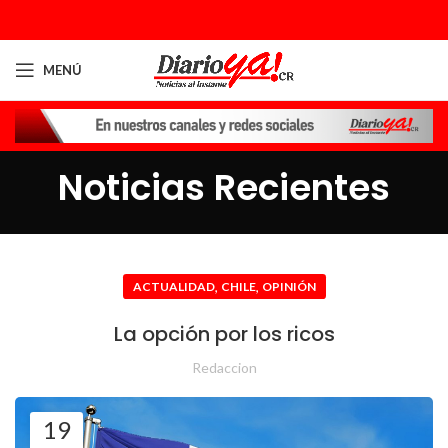
MENÚ
Noticias Recientes
,
,
ACTUALIDAD
CHILE
OPINIÓN
La opción por los ricos
Redaccion
19