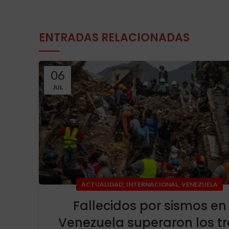
ENTRADAS RELACIONADAS
06
JUL
,
,
ACTUALIDAD
INTERNACIONAL
VENEZUELA
Fallecidos por sismos en
Venezuela superaron los tr