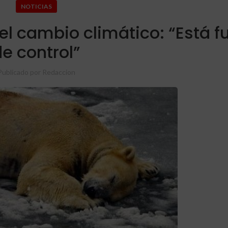
NOTICIAS
el cambio climático: “Está f
de control”
Publicado por
Redaccion