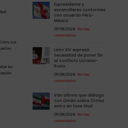
Expresidente y
excancilleres conformes
idad
con acuerdo Perú-
México
09/08/2026
No hay
comentarios
 Entre sus
fuertes
León XIV expresó
necesidad de poner fin
al conflicto Ucrania-
Rusia
itar las
ización
09/08/2026
No hay
comentarios
Irán afirma que diálogo
con Omán sobre Ormuz
entra en fase final
09/08/2026
No hay
comentarios