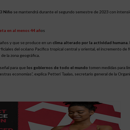
El Niño
se mantendrá durante el segundo semestre de 2023 con intens
neta en al menos 44 añ
os
e años y que se produce en un
clima alterado por la actividad humana
.
iales del océano Pacífico tropical central y oriental, el incremento de 
 de la zona geográfica.
a señal para que
los gobiernos de todo el mundo
tomen medidas para lim
tras economías”, explica Petteri Taalas, secretario general de la Organ