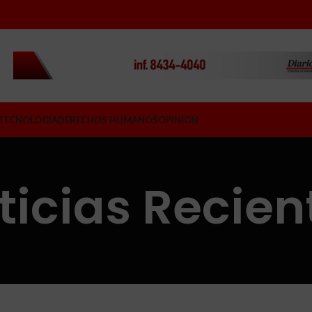
TECNOLOGÍA
DERECHOS HUMANOS
OPINIÓN
ticias Recien