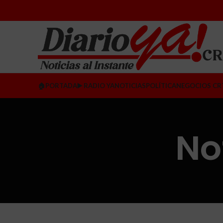
🏠PORTADA
▶️ RADIO YA
NOTICIAS
POLÍTICA
NEGOCIOS CR
No