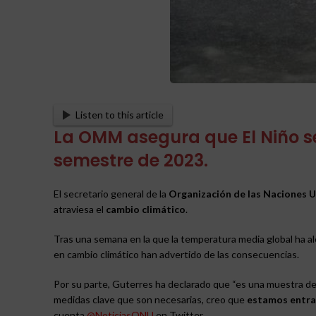
Listen to this article
La OMM asegura que El Niño 
semestre de 2023.
El secretario general de la
Organización de las Naciones 
atraviesa el
cambio climático
.
Tras una semana en la que la temperatura media global ha 
en cambio climático han advertido de las consecuencias.
Por su parte, Guterres ha declarado que “es una muestra de q
medidas clave que son necesarias, creo que
estamos entran
cuenta
@NoticiasONU
en Twitter.