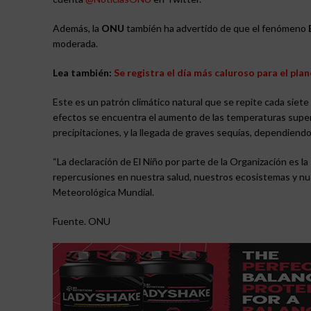
Además, la
ONU
también ha advertido de que el fenómeno
moderada.
Lea también:
Se registra el día más caluroso para el pla
Este es un patrón climático natural que se repite cada siet
efectos se encuentra el aumento de las temperaturas superfic
precipitaciones, y la llegada de graves sequías, dependiendo
“La declaración de El Niño por parte de la Organización es l
repercusiones en nuestra salud, nuestros ecosistemas y nues
Meteorológica Mundial.
Fuente. ONU