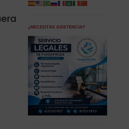
uera
¿NECESITAS ASISTENCIA?