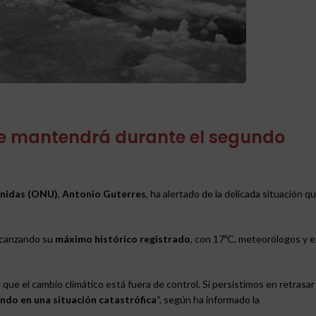
se mantendrá durante el segundo
Unidas (ONU)
,
Antonio Guterres
, ha alertado de la delicada situación q
alcanzando su
máximo histórico registrado
, con 17ºC, meteorólogos y 
ue el cambio climático está fuera de control. Si persistimos en retrasar 
do en una situación catastrófica
“, según ha informado la