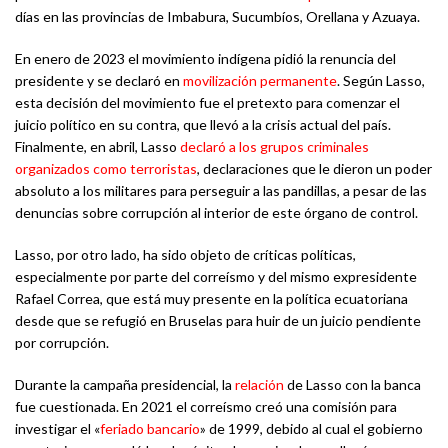
días en las provincias de Imbabura, Sucumbíos, Orellana y Azuaya.
En enero de 2023 el movimiento indígena pidió la renuncia del
presidente y se declaró en
movilización permanente
. Según Lasso,
esta decisión del movimiento fue el pretexto para comenzar el
juicio político en su contra, que llevó a la crisis actual del país.
Finalmente, en abril, Lasso
declaró a los grupos criminales
organizados como terroristas
, declaraciones que le dieron un poder
absoluto a los militares para perseguir a las pandillas, a pesar de las
denuncias sobre corrupción al interior de este órgano de control.
Lasso, por otro lado, ha sido objeto de críticas políticas,
especialmente por parte del correísmo y del mismo expresidente
Rafael Correa, que está muy presente en la política ecuatoriana
desde que se refugió en Bruselas para huir de un juicio pendiente
por corrupción.
Durante la campaña presidencial, la
relación
de Lasso con la banca
fue cuestionada. En 2021 el correísmo creó una comisión para
investigar el «
feriado bancario
» de 1999, debido al cual el gobierno