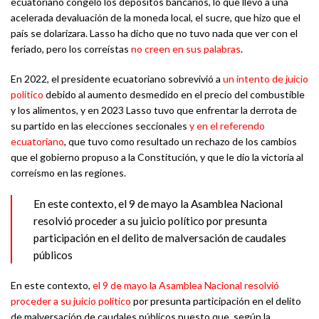
ecuatoriano congeló los depósitos bancarios, lo que llevó a una
acelerada devaluación de la moneda local, el sucre, que hizo que el
país se dolarizara. Lasso ha dicho que no tuvo nada que ver con el
feriado, pero los correístas
no creen en sus palabras
.
En 2022, el presidente ecuatoriano sobrevivió a
un intento de juicio
político
debido al aumento desmedido en el precio del combustible
y los alimentos, y en 2023 Lasso tuvo que enfrentar la derrota de
su partido en las elecciones seccionales
y en el referendo
ecuatoriano
, que tuvo como resultado un rechazo de los cambios
que el gobierno propuso a la Constitución, y que le dio la victoria al
correísmo en las regiones.
En este contexto, el 9 de mayo la Asamblea Nacional
resolvió proceder a su juicio político por presunta
participación en el delito de malversación de caudales
públicos
En este contexto,
el 9 de mayo la Asamblea Nacional resolvió
proceder a su juicio político
por presunta participación en el delito
de malversación de caudales públicos puesto que, según la