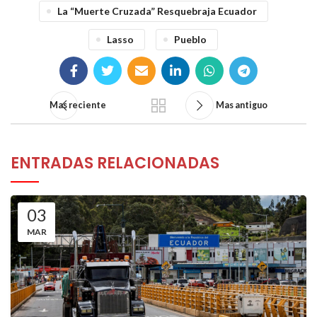
La “muerte Cruzada” Resquebraja Ecuador
Lasso
Pueblo
Mas reciente
Mas antiguo
ENTRADAS RELACIONADAS
03
MAR