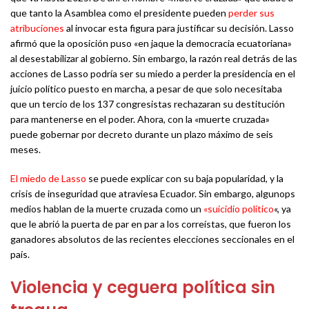
que tanto la Asamblea como el presidente pueden
perder sus
atribuciones
al invocar esta figura para justificar su decisión. Lasso
afirmó que la oposición puso «en jaque la democracia ecuatoriana»
al desestabilizar al gobierno. Sin embargo, la razón real detrás de las
acciones de Lasso podría ser su miedo a perder la presidencia en el
juicio político puesto en marcha, a pesar de que solo necesitaba
que un tercio de los 137 congresistas rechazaran su destitución
para mantenerse en el poder. Ahora, con la «muerte cruzada»
puede gobernar por decreto durante un plazo máximo de seis
meses.
El miedo de Lasso
se puede explicar con su baja popularidad, y la
crisis de inseguridad que atraviesa Ecuador. Sin embargo, algunops
medios hablan de la muerte cruzada como un
«suicidio político
«, ya
que le abrió la puerta de par en par a los correístas, que fueron los
ganadores absolutos de las recientes elecciones seccionales en el
país.
Violencia y ceguera política sin