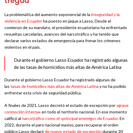
tregua
La problemática del aumento exponencial de la
inseguridad y la
violencia en Ecuador
ha puesto en jaque a Lasso, Desde el
comienzo de su mandato, el presidente ecuatoriano ha enfrentado
revueltas carcelarias, avances del narcotráfico y ha tenido que
declarar varios estados de emergencia para frenar los crímenes
violentos en el país.
Durante el gobierno Lasso Ecuador ha registrado algunas
de las tasas de homicidios más altas de América Latina
Durante el gobierno Lasso Ecuador ha registrado algunas de
las
tasas de homicidios más altas de América Latina
y no ha podido
enfrentar esta crisis de seguridad pública.
A finales de 2021, Lasso decretó el estado de excepción por «
grave
conmoción interna
» en todo el territorio nacional. En ese momento
calificó al
narcotráfico como el «principal enemigo» de Ecuador.
En
2022, durante el paro nacional masivo, para recuperar el orden
público Lasso declaró
de nuevo estado de excepción
durante 30