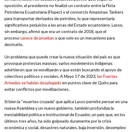
oposición, el presidente no finalizó un contrato entre la Flota
Petroleroa Ecuatoriana (Flopec) y el consorcio Amazonas Tankers
para transportar derivados de petróleo, lo que representaría
significativos perjuicios a las arcas del Estado ecuatoriano. Lasso,
sin embargo, afirmó que era un contrato de 2018, que el
proceso
carece de pruebas
y que solo es un mecanismo para
destruirlo.
Un problema que puede crear la nueva situación del país es que
provoque protestas masivas; varios movimientos indígenas
advirtieron que se movilizarán y que están buscando el apoyo de
colectivos políticos y sociales. A Mayo 17 de 2023,
las Fuerzas
Armadas se habían desplegado
en puntos clave de Quito para
evitar conflictos por movilizaciones.
Si bien la “muertes cruzada” que aplica Lasso permite pensar en una
nueva Asamblea y un nuevo gobierno, también profundiza la
inestabilidad política e institucional de Ecuador, un país que, en los
últimos tres años, ha sido golpeado duramente por la crisis
económica y social, desastres naturales, baja inversión, desempleo