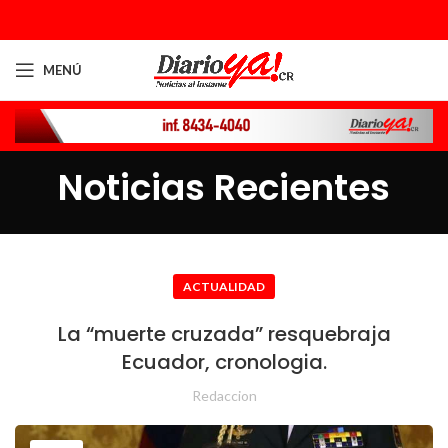
MENÚ
Noticias Recientes
ACTUALIDAD
La “muerte cruzada” resquebraja
Ecuador, cronologia.
Redaccion