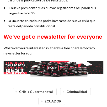
partir de la publicación de los resultados.
El nuevo presidente y los nuevos legisladores ocuparon sus
cargos hasta 2025.
La «muerte cruzada» no podrá invocarse de nuevo en lo que
resta del periodo constitucional.
We’ve got a newsletter for everyone
Whatever you’re interested in, there’s a free openDemocracy
newsletter for you.
Criisis Gubermanetal
Criminalidad
ECUADOR