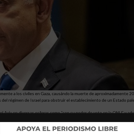
lmente a los civiles en Gaza, causándo la muerte de aproximadamente 20
 del régimen de Israel para obstruir el establecimiento de un Estado pal
el Aviv en diversas esferas como “con su poder de veto en la ONU” y adv
 una solución pacífica al conflicto.
 las Naciones Unidas (ONU), afirmando que se ha visto comprometida por