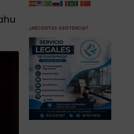
yahu
¿NECESITAS ASISTENCIA?