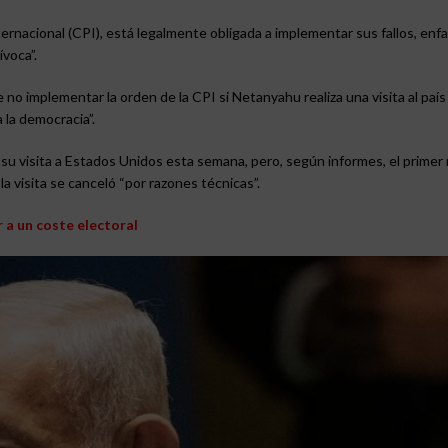
ernacional (CPI), está legalmente obligada a implementar sus fallos, enfa
ívoca”.
 no implementar la orden de la CPI si Netanyahu realiza una visita al país
 la democracia”.
u visita a Estados Unidos esta semana, pero, según informes, el primer 
 la visita se canceló “por razones técnicas”.
 a un coste electoral