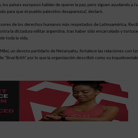
, los países europeos hablan de querer la paz, pero siguen ayudando a Isr
o para que el pueblo palestino desaparezca”, declaró.
ensores de los derechos humanos más respetados de Latinoamérica. Recib
ntra la dictadura militar argentina, tras haber sido encarcelado y tortur
de toda la vida.
Milei, un devoto partidario de Netanyahu, fortalece las relaciones con Isr
e “Bnai Brith” por lo que la organización describió como su inquebrantab