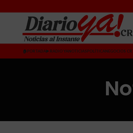
🏠PORTADA
▶️ RADIO YA
NOTICIAS
POLÍTICA
NEGOCIOS CR
No