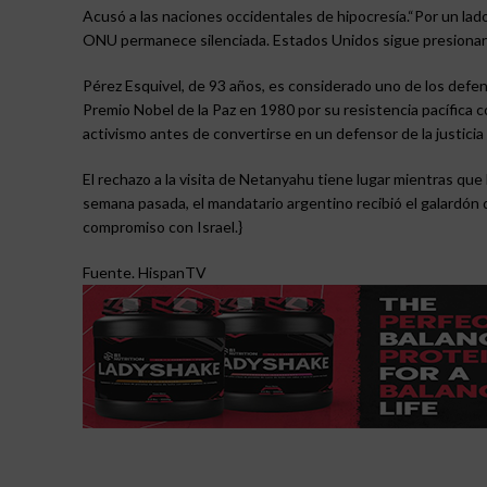
Acusó a las naciones occidentales de hipocresía.“Por un lado
ONU permanece silenciada. Estados Unidos sigue presionand
Pérez Esquivel, de 93 años, es considerado uno de los def
Premio Nobel de la Paz en 1980 por su resistencia pacífica co
activismo antes de convertirse en un defensor de la justicia 
El rechazo a la visita de Netanyahu tiene lugar mientras que 
semana pasada, el mandatario argentino recibió el galardón d
compromiso con Israel.}
Fuente. HispanTV