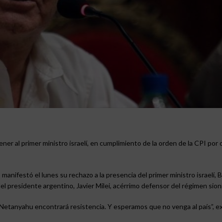
ner al primer ministro israelí, en cumplimiento de la orden de la CPI por
manifestó el lunes su rechazo a la presencia del primer ministro israelí, 
l presidente argentino, Javier Milei, acérrimo defensor del régimen sion
e, Netanyahu encontrará resistencia. Y esperamos que no venga al país”, 