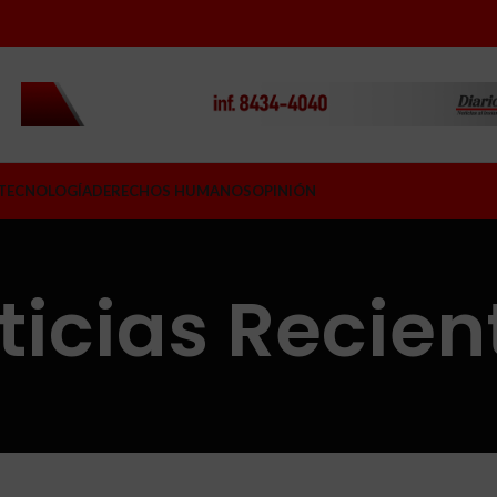
TECNOLOGÍA
DERECHOS HUMANOS
OPINIÓN
ticias Recien