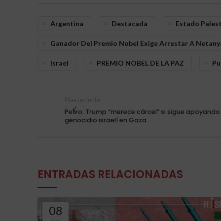
Argentina
Destacada
Estado Pales
Ganador Del Premio Nobel Exige Arrestar A Netany
Israel
PREMIO NOBEL DE LA PAZ
Pu
Mas reciente
Petro: Trump “merece cárcel” si sigue apoyando
genocidio israelí en Gaza
ENTRADAS RELACIONADAS
08