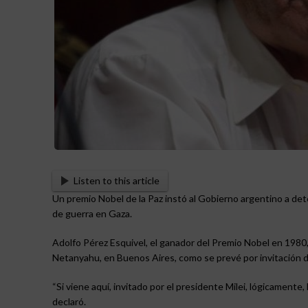
Listen to this article
Un premio Nobel de la Paz instó al Gobierno argentino a dete
de guerra en Gaza.
Adolfo Pérez Esquivel, el ganador del Premio Nobel en 1980, 
Netanyahu, en Buenos Aires, como se prevé por invitación de
“Si viene aquí, invitado por el presidente Milei, lógicament
declaró.