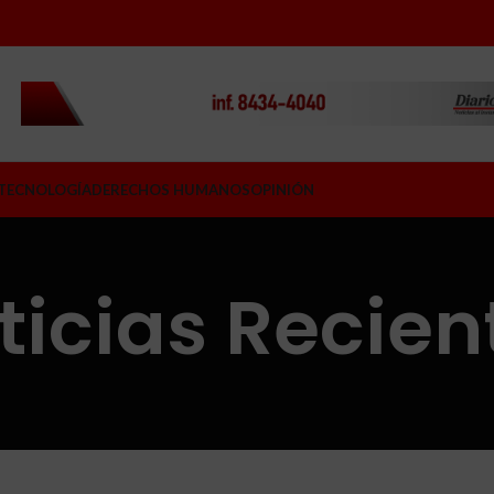
TECNOLOGÍA
DERECHOS HUMANOS
OPINIÓN
ticias Recien