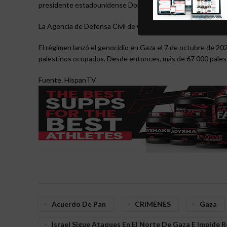
presidente estadounidense Donald Trump.
La Agencia de Defensa Civil de Gaza también ha informado de
El régimen lanzó el genocidio en Gaza el 7 de octubre de 2023
palestinos ocupados. Desde entonces, más de 67 000 palesti
Fuente. HispanTV
Acuerdo De Pan
CRIMENES
Gaza
Israel Sigue Ataques En El Norte De Gaza E Impide R