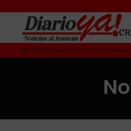
🏠PORTADA
▶️ RADIO YA
NOTICIAS
POLÍTICA
NEGOCIOS CR
No