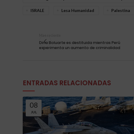
ISRALE
Lesa Humanidad
Palestina
Mas reciente
Dina Boluarte es destituida mientras Perú
experimenta un aumento de criminalidad
ENTRADAS RELACIONADAS
08
JUL