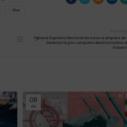
Usa
Mas antig
Tribunal Supremo Electoral da curso a amparo de 
Defensoría por campaña desinformativa d
Gobier
08
JUL