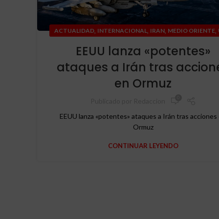
,
,
,
,
ACTUALIDAD
INTERNACIONAL
IRAN
MEDIO ORIENTE
EEUU lanza «potentes»
ataques a Irán tras accion
en Ormuz
0
Publicado por
Redaccion
EEUU lanza «potentes» ataques a Irán tras acciones
Ormuz
CONTINUAR LEYENDO