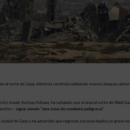
resen al norte de Gaza, mientras continúa realizando nuevos ataques aéreo
cito israelí, Avichay Adraee, ha señalado que el área al norte de Wadi G
palestino—
sigue siendo “una zona de combate peligrosa”
.
ciudad de Gaza y ha advertido que regresar a la zona implica un grave rie