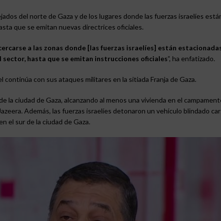
ados del norte de Gaza y de los lugares donde las fuerzas israelíes está
 hasta que se emitan nuevas directrices oficiales.
ercarse a las zonas donde [las fuerzas israelíes] están estacionadas
el sector, hasta que se emitan instrucciones oficiales
”, ha enfatizado.
l continúa con sus ataques militares en la sitiada Franja de Gaza.
 de la ciudad de Gaza, alcanzando al menos una vivienda en el campament
 Jazeera. Además, las fuerzas israelíes detonaron un vehículo blindado ca
en el sur de la ciudad de Gaza.