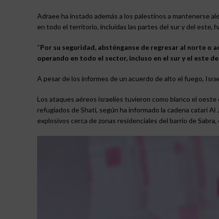
Adraee ha instado además a los palestinos a mantenerse alej
en todo el territorio, incluidas las partes del sur y del este,
“
Por su seguridad, absténganse de regresar al norte o ac
operando en todo el sector, incluso en el sur y el este d
A pesar de los informes de un acuerdo de alto el fuego, Israe
Los ataques aéreos israelíes tuvieron como blanco el oeste
refugiados de Shati, según ha informado la cadena catarí Al
explosivos cerca de zonas residenciales del barrio de Sabra, 