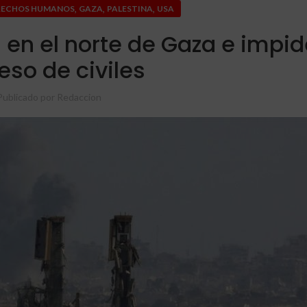
,
,
,
RECHOS HUMANOS
GAZA
PALESTINA
USA
 en el norte de Gaza e impi
eso de civiles
Publicado por
Redaccion