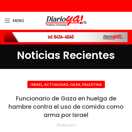
MENÚ
Noticias Recientes
,
,
,
ISRAEL
ACTUALIDAD
GAZA
PALESTINA
Funcionario de Gaza en huelga de
hambre contra el uso de comida como
arma por Israel
Redaccion