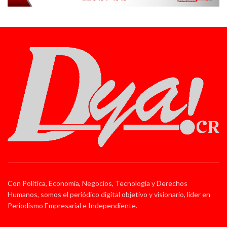
Con Política, Economía, Negocios, Tecnología y Derechos
Humanos, somos el periódico digital objetivo y visionario, líder en
Periodismo Empresarial e Independiente.