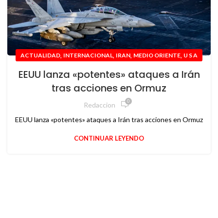
,
,
,
,
ACTUALIDAD
INTERNACIONAL
IRAN
MEDIO ORIENTE
U S A
EEUU lanza «potentes» ataques a Irán
tras acciones en Ormuz
0
Redaccion
EEUU lanza «potentes» ataques a Irán tras acciones en Ormuz
CONTINUAR LEYENDO