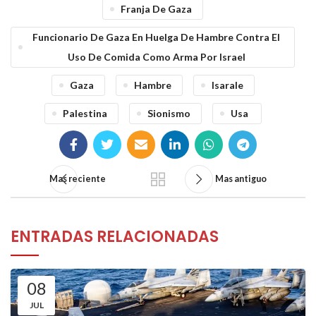
Franja De Gaza
Funcionario De Gaza En Huelga De Hambre Contra El
Uso De Comida Como Arma Por Israel
Gaza
Hambre
Isarale
Palestina
Sionismo
Usa
Mas reciente
Mas antiguo
ENTRADAS RELACIONADAS
08
JUL