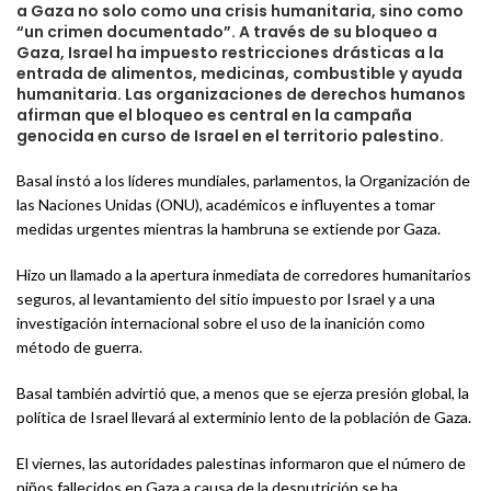
a Gaza no solo como una crisis humanitaria, sino como
“un crimen documentado”. A través de su bloqueo a
Gaza, Israel ha impuesto restricciones drásticas a la
entrada de alimentos, medicinas, combustible y ayuda
humanitaria. Las organizaciones de derechos humanos
afirman que el bloqueo es central en la campaña
genocida en curso de Israel en el territorio palestino.
Basal instó a los líderes mundiales, parlamentos, la Organización de
las Naciones Unidas (ONU), académicos e influyentes a tomar
medidas urgentes mientras la hambruna se extiende por Gaza.
Hizo un llamado a la apertura inmediata de corredores humanitarios
seguros, al levantamiento del sitio impuesto por Israel y a una
investigación internacional sobre el uso de la inanición como
método de guerra.
Basal también advirtió que, a menos que se ejerza presión global, la
política de Israel llevará al exterminio lento de la población de Gaza.
El viernes, las autoridades palestinas informaron que el número de
niños fallecidos en Gaza a causa de la desnutrición se ha