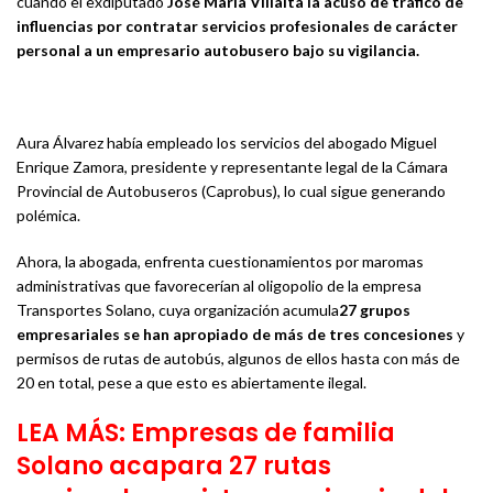
cuando el exdiputado
José María Villalta la acusó de tráfico de
influencias por contratar servicios profesionales de carácter
personal a un empresario autobusero bajo su vigilancia.
Aura Álvarez había empleado los servicios del abogado Miguel
Enrique Zamora, presidente y representante legal de la Cámara
Provincial de Autobuseros (Caprobus), lo cual sigue generando
polémica.
Ahora, la abogada, enfrenta cuestionamientos por maromas
administrativas que favorecerían al oligopolio de la empresa
Transportes Solano, cuya organización acumula
27 grupos
empresariales se han apropiado de más de tres concesiones
y
permisos de rutas de autobús, algunos de ellos hasta con más de
20 en total, pese a que esto es abiertamente ilegal.
LEA MÁS: Empresas de familia
Solano acapara 27 rutas