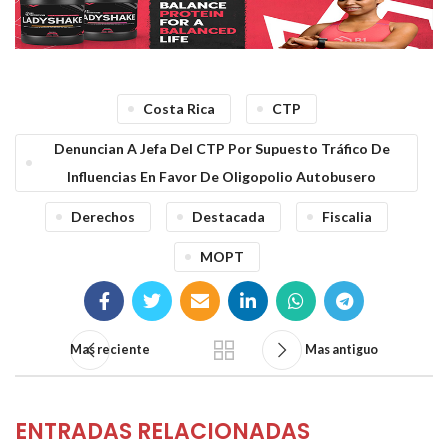
Costa Rica
CTP
Denuncian A Jefa Del CTP Por Supuesto Tráfico De
Influencias En Favor De Oligopolio Autobusero
Derechos
Destacada
Fiscalia
MOPT
Mas reciente
Mas antiguo
ENTRADAS RELACIONADAS