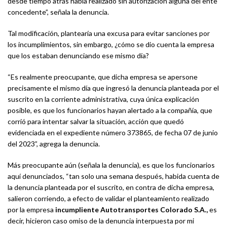
desde tiempo atrás había realizado sin autorización alguna del ente
concedente”, señala la denuncia.
Tal modificación, plantearía una excusa para evitar sanciones por
los incumplimientos, sin embargo, ¿cómo se dio cuenta la empresa
que los estaban denunciando ese mismo día?
“Es realmente preocupante, que dicha empresa se apersone
precisamente el mismo día que ingresó la denuncia planteada por el
suscrito en la corriente administrativa, cuya única explicación
posible, es que los funcionarios hayan alertado a la compañía, que
corrió para intentar salvar la situación, acción que quedó
evidenciada en el expediente número 373865, de fecha 07 de junio
del 2023”, agrega la denuncia.
Más preocupante aún (señala la denuncia), es que los funcionarios
aquí denunciados, “tan solo una semana después, habida cuenta de
la denuncia planteada por el suscrito, en contra de dicha empresa,
salieron corriendo, a efecto de validar el planteamiento realizado
por la empresa
incumpliente Autotransportes Colorado S.A.,
es
decir, hicieron caso omiso de la denuncia interpuesta por mi