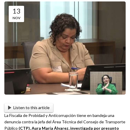
13
NOV
Listen to this article
La Fiscalía de Probidad y Anticorrupción tiene en bandeja una
denuncia contra la jefa del Área Técnica del Consejo de Transporte
Público
(CTP), Aura María Álvarez, investigada por presunto