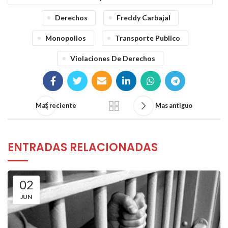
Derechos
Freddy Carbajal
Monopolios
Transporte Publico
Violaciones De Derechos
Mas reciente
Mas antiguo
ENTRADAS RELACIONADAS
02
JUN