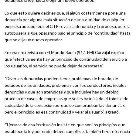
establece la ley hasta elegir un nuevo operador.
Lo que esto quiere decir es que, si algún costarricense pone una
denuncia por alguna mala situación de una x unidad de cualquier
empresa autobusera, el CTP revisa la denuncia y la procesa, pero la
autobusera sigue operando bajo el principio de “continuidad” hasta
que se elija un nuevo operador.
En una entrevista con El Mundo Radio (91.1 FM) Carvajal explicó
que “efectivamente hay un principio de continuidad del servicio a
los usuarios, el servicio no puede dejar de prestarse”.
“Diversas denuncias pueden tener, problemas de horario, de
estados de las unidades, problemas con los conductores, indoles
denuncias y que son atendidas y que inclusive hay un debido
proceso de casos de empresas que se les ha iniciado el trámite de
caducidad de la concesión porque se comprueban las denuncias,
pero el principio es esa continuidad y velar al usuario”, agregó.
El jerarca de esa institución insiste en que son los principios que
establece la ley por ende deben cumplirse, también hizo referencia