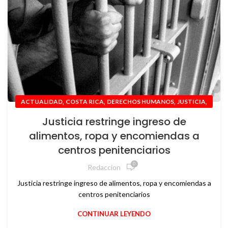
,
,
,
,
ACTUALIDAD
COSTA RICA
DERECHOS HUMANOS
JUSTICIA
NACIONAL
Justicia restringe ingreso de
alimentos, ropa y encomiendas a
centros penitenciarios
0
Redaccion
Justicia restringe ingreso de alimentos, ropa y encomiendas a
centros penitenciarios
CONTINUAR LEYENDO