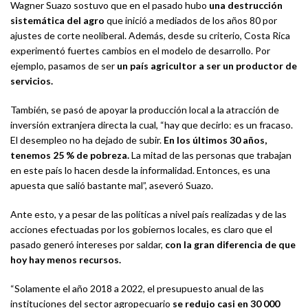
Wagner Suazo sostuvo que en el pasado hubo
una destrucción
sistemática del agro
que inició a mediados de los años 80 por
ajustes de corte neoliberal. Además, desde su criterio, Costa Rica
experimentó fuertes cambios en el modelo de desarrollo. Por
ejemplo, pasamos de ser
un país agricultor a ser un productor de
servicios.
También, se pasó de apoyar la producción local a la atracción de
inversión extranjera directa la cual, “hay que decirlo: es un fracaso.
El desempleo no ha dejado de subir.
En los últimos 30 años,
tenemos 25 % de pobreza.
La mitad de las personas que trabajan
en este país lo hacen desde la informalidad. Entonces, es una
apuesta que salió bastante mal”, aseveró Suazo.
Ante esto, y a pesar de las políticas a nivel país realizadas y de las
acciones efectuadas por los gobiernos locales, es claro que el
pasado generó intereses por saldar,
con la gran diferencia de que
hoy hay menos recursos.
“Solamente el año 2018 a 2022, el presupuesto anual de las
instituciones del sector agropecuario
se redujo casi en 30 000