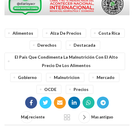
Alimentos
Alza De Precios
Costa Rica
Derechos
Destacada
El País Que Condimenta La Malnutrición Con El Alto
Precio De Los Alimentos
Gobierno
Malnutricion
Mercado
OCDE
Precios
Mas reciente
Mas antiguo