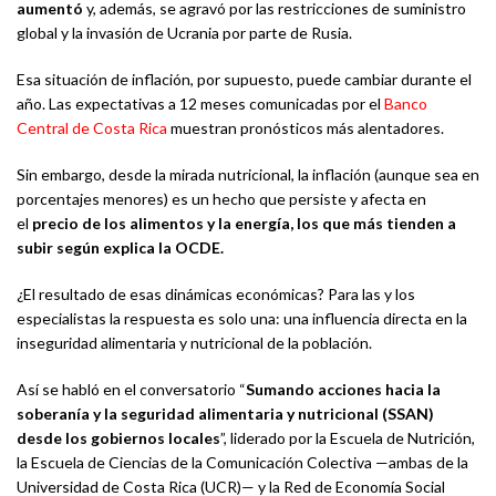
aumentó
y, además, se agravó por las restricciones de suministro
global y la invasión de Ucrania por parte de Rusia.
Esa situación de inflación, por supuesto, puede cambiar durante el
año. Las expectativas a 12 meses comunicadas por el
Banco
Central de Costa Rica
muestran pronósticos más alentadores.
Sin embargo, desde la mirada nutricional, la inflación (aunque sea en
porcentajes menores) es un hecho que persiste y afecta en
el
precio de los alimentos y la energía, los que más tienden a
subir según explica la OCDE.
¿El resultado de esas dinámicas económicas? Para las y los
especialistas la respuesta es solo una: una influencia directa en la
inseguridad alimentaria y nutricional de la población.
Así se habló en el conversatorio “
Sumando acciones hacia la
soberanía y la seguridad alimentaria y nutricional (SSAN)
desde los gobiernos locales
”, liderado por la Escuela de Nutrición,
la Escuela de Ciencias de la Comunicación Colectiva —ambas de la
Universidad de Costa Rica (UCR)— y la Red de Economía Social