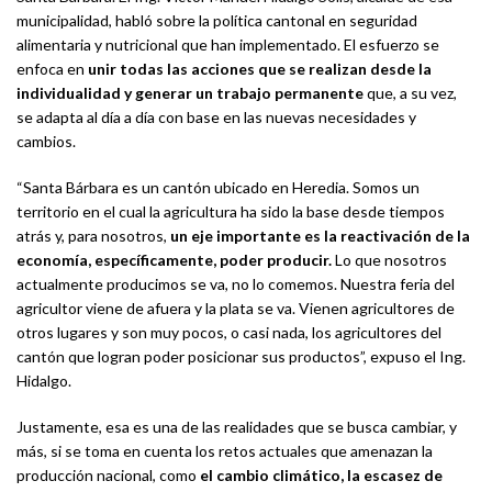
municipalidad, habló sobre la política cantonal en seguridad
alimentaria y nutricional que han implementado. El esfuerzo se
enfoca en
unir todas las acciones que se realizan desde la
individualidad y generar un trabajo permanente
que, a su vez,
se adapta al día a día con base en las nuevas necesidades y
cambios.
“Santa Bárbara es un cantón ubicado en Heredia. Somos un
territorio en el cual la agricultura ha sido la base desde tiempos
atrás y, para nosotros,
un eje importante es la reactivación de la
economía, específicamente, poder producir.
Lo que nosotros
actualmente producimos se va, no lo comemos. Nuestra feria del
agricultor viene de afuera y la plata se va. Vienen agricultores de
otros lugares y son muy pocos, o casi nada, los agricultores del
cantón que logran poder posicionar sus productos”, expuso el Ing.
Hidalgo.
Justamente, esa es una de las realidades que se busca cambiar, y
más, si se toma en cuenta los retos actuales que amenazan la
producción nacional, como
el cambio climático, la escasez de