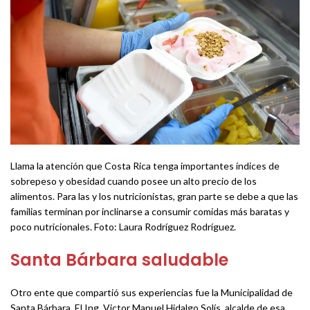
Llama la atención que Costa Rica tenga importantes índices de
sobrepeso y obesidad cuando posee un alto precio de los
alimentos. Para las y los nutricionistas, gran parte se debe a que las
familias terminan por inclinarse a consumir comidas más baratas y
poco nutricionales. Foto: Laura Rodríguez Rodríguez.
Santa Bárbara saludable
Otro ente que compartió sus experiencias fue la Municipalidad de
Santa Bárbara. El Ing. Victor Manuel Hidalgo Solís, alcalde de esa