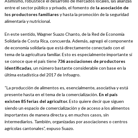
Asimismo, robustece el desarrollo de mercados locales, las alianzas
entre el sector público y privado, el fomento de
la asociación de
los productores familiares
y hasta la promoción de la seguridad
alimentaria y nutricional.
En este sentido, Wagner Suazo Chanto, de la Red de Economía
Solidaria de Costa Rica, concuerda. Además, agregó el componente
de economía solidaria que está directamente conectado con el
tema de la agricultura familiar. Esto es especialmente importante si
se conoce que el país tiene
736 asociaciones de productores
identificadas
, un número bastante considerable con base en la
última estadística del 2017 de Infoagro.
“La producción de alimentos es, esencialmente, asociativa y está
presente hasta en el tema de la comercialización.
En el país
existen 85 ferias del agricultor.
Esto quiere decir que siguen
siendo un espacio de comercialización y de acceso a los alimentos
importantes de manera directa y, en muchos casos, sin
intermediarios. También, organizadas por asociaciones o centros
agrícolas cantonales”, expuso Suazo.