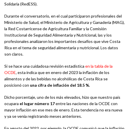
Solidaria (RedESS).
Durante el conversatorio, en el cual participaron profesionales del
Ministerio de Salud, el Ministerio de Agricultura y Ganadería (MAG),
la Red Costarricense de Agricultura Familiar y la Comisión
Institucional de Seguridad Alimentaria y Nutricional, las y los
profesionales analizaron los importantes desafíos que vive Costa
Rica en el tema de seguridad alimentaria y nutricional. Los datos
son claros.
Si se hace una cuidadosa revisión estadística
en la tabla de la
OCDE
, esta indica que en enero del 2023 la inflación de los
alimentos y de las bebidas no alcohólicas de Costa Rica se
posicionó con
una cifra de inflación del 18.5 %.
Dicho porcentaje, uno de los más elevados, hizo que nuestro país
ocupara
el lugar número 17
entre las naciones de la OCDE con
mayor inflación en ese mes de enero. Esta tendencia no era nueva
y ya se venía registrando meses anteriores.
En agosto del 2022, por ejemplo, la OCDE comunicó que la inflación