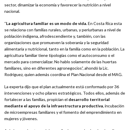
sector, dinamizar la economía y favorecer la nutrición a nivel
nacional.
“
La agricultura familiar es un modo de vida.
En Costa Rica esta
se relaciona con familias rurales, urbanas, y periurbanas a nivel de
población indígena, afrodescendiente y, también, con las
organizaciones que promueven la soberanía y la seguridad
alimentaria y nutricional, tanto en la familia como en la población. La
agricultura familiar tiene tipologías como el autoconsumo o el
mercado para comercializar. No hablo solamente de las huertas
familiares, sino en diferentes agronegocios”, ahondó la Lic.
Rodríguez, quien además coordina el Plan Nacional desde el MAG.
La experta dijo que el plan actualmente está conformado por 36
intervenciones y ocho pilares estratégicos. Todos ellos, además de
fortalecer a las familias, propician el
desarrollo territorial
mediante el apoyo de la infraestructura productiva
, incubación
de microempresas familiares y el fomento del emprendimiento en
mujeres y jóvenes.