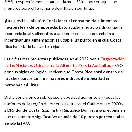
9.9 %
, respectivamente para cada mes. Sí, los porcentajes son
menores pero el fenómeno de inflación continúa.
¿Una posible solución?
Fortalecer el consumo de alimentos
nacionales y de temporada.
Esto ayudaría no solo a dinamizar la
economía local y alimentos a un menor costo, sino también a
incentivar una alimentación saludable, un punto en el cual Costa
Rica ha estado bastante alejado.
Las cifras más recientes publicadas en el 2022 por la
Organización
de las Naciones Unidas para la Alimentación y la Agricultura
(FAO
por sus siglas en inglés), indican que
Costa Rica está dentro de
los diez países con los mayores índices de obesidad en
personas adultas.
Dicha condición de sobrepeso y obesidad aumentó en todas las
naciones de la región de América Latina y del Caribe entre 2000 y
2016, donde Costa Rica, Haití y República Dominicana predominan
con un aumento significativo
en más de 10 puntos porcentuales
,
señala la FAO.