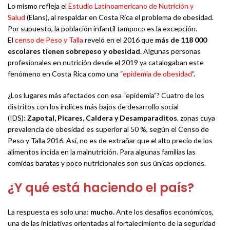
Lo mismo refleja el
Estudio Latinoamericano de Nutrición y
Salud
(Elans), al respaldar en Costa Rica el problema de obesidad.
Por supuesto, la población infantil tampoco es la excepción.
El
censo de Peso y Talla
reveló en el 2016 que
más de 118 000
escolares tienen sobrepeso y obesidad
. Algunas personas
profesionales en nutrición desde el 2019 ya catalogaban este
fenómeno en Costa Rica como una “
epidemia de obesidad
”.
¿Los lugares más afectados con esa “epidemia”? Cuatro de los
distritos con los índices más bajos de desarrollo social
(IDS):
Zapotal, Picares, Caldera y Desamparaditos
, zonas cuya
prevalencia de obesidad es superior al 50 %, según el Censo de
Peso y Talla 2016. Así, no es de extrañar que el alto precio de los
alimentos incida en la malnutrición. Para algunas familias las
comidas baratas y poco nutricionales son sus únicas opciones.
¿Y qué está haciendo el país?
La respuesta es solo una:
mucho.
Ante los desafíos económicos,
una de las iniciativas orientadas al fortalecimiento de la seguridad