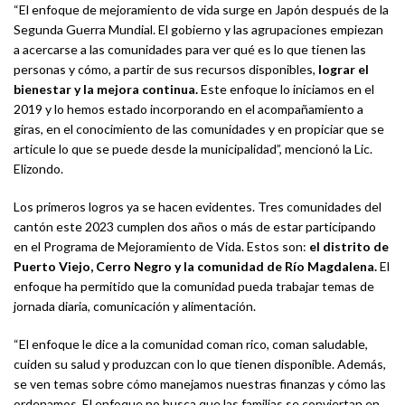
“El enfoque de mejoramiento de vida surge en Japón después de la
Segunda Guerra Mundial. El gobierno y las agrupaciones empiezan
a acercarse a las comunidades para ver qué es lo que tienen las
personas y cómo, a partir de sus recursos disponibles,
lograr el
bienestar y la mejora continua.
Este enfoque lo iniciamos en el
2019 y lo hemos estado incorporando en el acompañamiento a
giras, en el conocimiento de las comunidades y en propiciar que se
articule lo que se puede desde la municipalidad”, mencionó la Lic.
Elizondo.
Los primeros logros ya se hacen evidentes. Tres comunidades del
cantón este 2023 cumplen dos años o más de estar participando
en el Programa de Mejoramiento de Vida. Estos son:
el distrito de
Puerto Viejo, Cerro Negro y la comunidad de Río Magdalena.
El
enfoque ha permitido que la comunidad pueda trabajar temas de
jornada diaria, comunicación y alimentación.
“El enfoque le dice a la comunidad coman rico, coman saludable,
cuiden su salud y produzcan con lo que tienen disponible. Además,
se ven temas sobre cómo manejamos nuestras finanzas y cómo las
ordenamos. El enfoque no busca que las familias se conviertan en