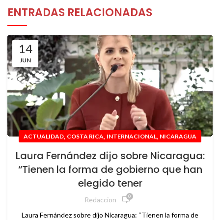
ENTRADAS RELACIONADAS
14
JUN
,
,
,
ACTUALIDAD
COSTA RICA
INTERNACIONAL
NICARAGUA
Laura Fernández dijo sobre Nicaragua:
“Tienen la forma de gobierno que han
elegido tener
0
Redaccion
Laura Fernández sobre dijo Nicaragua: “Tienen la forma de