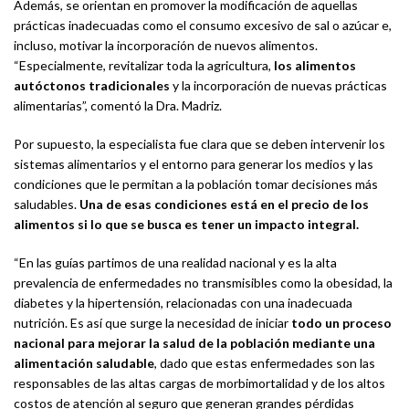
Además, se orientan en promover la modificación de aquellas
prácticas inadecuadas como el consumo excesivo de sal o azúcar e,
incluso, motivar la incorporación de nuevos alimentos.
“Especialmente, revitalizar toda la agricultura,
los alimentos
autóctonos tradicionales
y la incorporación de nuevas prácticas
alimentarias”, comentó la Dra. Madriz.
Por supuesto, la especialista fue clara que se deben intervenir los
sistemas alimentarios y el entorno para generar los medios y las
condiciones que le permitan a la población tomar decisiones más
saludables.
Una de esas condiciones está en el precio de los
alimentos si lo que se busca es tener un impacto integral.
“En las guías partimos de una realidad nacional y es la alta
prevalencia de enfermedades no transmisibles como la obesidad, la
diabetes y la hipertensión, relacionadas con una inadecuada
nutrición. Es así que surge la necesidad de iniciar
todo un proceso
nacional para mejorar la salud de la población mediante una
alimentación saludable
, dado que estas enfermedades son las
responsables de las altas cargas de morbimortalidad y de los altos
costos de atención al seguro que generan grandes pérdidas