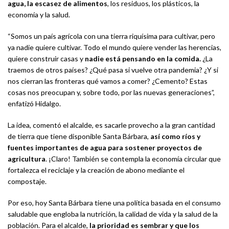
agua, la escasez de alimentos
, los residuos, los plásticos, la
economía y la salud.
“Somos un país agrícola con una tierra riquísima para cultivar, pero
ya nadie quiere cultivar. Todo el mundo quiere vender las herencias,
quiere construir casas y
nadie está pensando en la comida.
¿La
traemos de otros países? ¿Qué pasa si vuelve otra pandemia? ¿Y si
nos cierran las fronteras qué vamos a comer? ¿Cemento? Estas
cosas nos preocupan y, sobre todo, por las nuevas generaciones”,
enfatizó Hidalgo.
La idea, comentó el alcalde, es sacarle provecho a la gran cantidad
de tierra que tiene disponible Santa Bárbara,
así como ríos y
fuentes importantes de agua para sostener proyectos de
agricultura
. ¡Claro! También se contempla la economía circular que
fortalezca el reciclaje y la creación de abono mediante el
compostaje.
Por eso, hoy Santa Bárbara tiene una política basada en el consumo
saludable que engloba la nutrición, la calidad de vida y la salud de la
población. Para el alcalde,
la prioridad es sembrar y que los