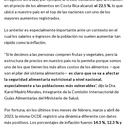
en el precio de los alimentos en Costa Rica alcanzó
el 22.5 %
, lo que
ubicó a nuestro país en el top de las naciones con uno de los
mayores aumentos registrados.
Lo anterior es especialmente importante ante un contexto en el
cual los salarios e ingresos de la población no suelen aumentar tan
rápido como la inflación.
“Si le decimos a las personas compren frutas y vegetales, pero la
estructura de precios en nuestro país no lo permite porque somos
uno de los que tienen los más altos costos de los alimentos —que
son el pilar del sistema alimentario—
es claro que se va a afectar
la seguridad alimentaria nutricional a nivel nacional,
especialmente a las poblaciones más vulnerables
”, dijo la Dra.
Karol Madriz Morales, integrante de la Comisión Intersectorial de
Guías Alimentarias del Ministerio de Salud.
Por fortuna, en los últimos tres meses de febrero, marzo y abril de
2023, la misma OCDE registró una dinámica diferente con datos
más positivos. Los porcentajes de inflación fueron
14.3 %, 12.3 % y