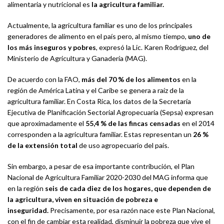
alimentaria y nutricional es
la agricultura familiar.
Actualmente, la agricultura familiar es uno de los principales
generadores de alimento en el país pero, al mismo tiempo,
uno de
los más inseguros y pobres
, expresó la Lic. Karen Rodríguez, del
Ministerio de Agricultura y Ganadería (MAG).
De acuerdo con la FAO,
más del 70 % de los alimentos
en la
región de América Latina y el Caribe se genera a raíz de la
agricultura familiar. En Costa Rica, los datos de la Secretaría
Ejecutiva de Planificación Sectorial Agropecuaria (Sepsa) expresan
que aproximadamente el
55,4 % de las fincas censadas
en el 2014
corresponden a la agricultura familiar. Estas representan un
26 %
de la extensión total
de uso agropecuario del país.
Sin embargo, a pesar de esa importante contribución, el Plan
Nacional de Agricultura Familiar 2020-2030 del MAG informa que
en la región
seis de cada diez de los hogares, que dependen de
la agricultura, viven en situación de pobreza e
inseguridad.
Precisamente, por esa razón nace este Plan Nacional,
con el fin de cambiar esta realidad, disminuir la pobreza que vive el