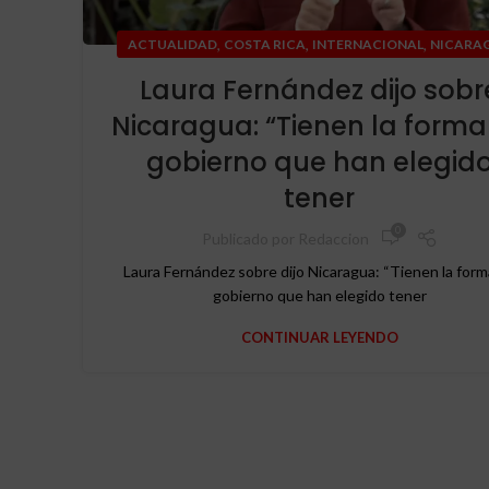
,
,
,
ACTUALIDAD
COSTA RICA
INTERNACIONAL
NICARA
Laura Fernández dijo sobr
Nicaragua: “Tienen la forma
gobierno que han elegid
tener
0
Publicado por
Redaccion
Laura Fernández sobre dijo Nicaragua: “Tienen la form
gobierno que han elegido tener
CONTINUAR LEYENDO