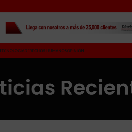
TECNOLOGÍA
DERECHOS HUMANOS
OPINIÓN
ticias Recien