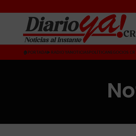
🏠PORTADA
▶️ RADIO YA
NOTICIAS
POLÍTICA
NEGOCIOS CR
No