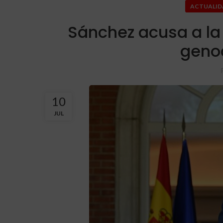
ACTUALID
Sánchez acusa a la
genoc
10
JUL