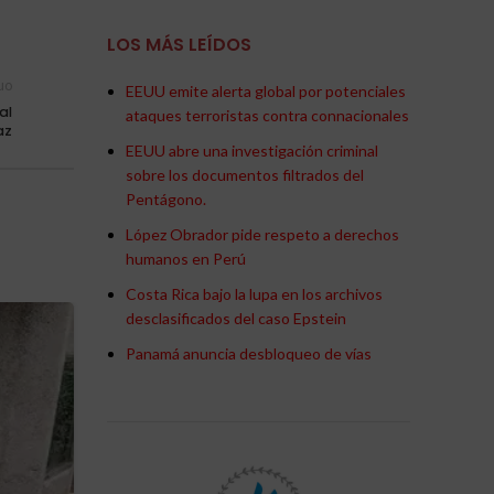
LOS MÁS LEÍDOS
uo
EEUU emite alerta global por potenciales
al
ataques terroristas contra connacionales
az
EEUU abre una investigación criminal
sobre los documentos filtrados del
Pentágono.
López Obrador pide respeto a derechos
humanos en Perú
Costa Rica bajo la lupa en los archivos
desclasificados del caso Epstein
02
Panamá anuncia desbloqueo de vías
JUN