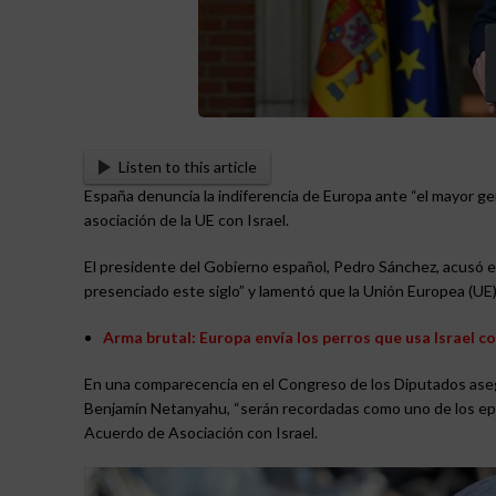
Listen to this article
España denuncia la indiferencia de Europa ante “el mayor ge
asociación de la UE con Israel.
El presidente del Gobierno español, Pedro Sánchez, acusó e
presenciado este siglo” y lamentó que la Unión Europea (UE)
Arma brutal: Europa envía los perros que usa Israel c
En una comparecencia en el Congreso de los Diputados asegur
Benjamín Netanyahu, “serán recordadas como uno de los epis
Acuerdo de Asociación con Israel.