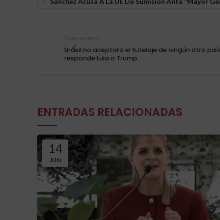
Sánchez Acusa A La UE De Sumisión Ante “mayor Gen
Mas reciente
Brasil no aceptará el tutelaje de ningún otro país
responde Lula a Trump
ENTRADAS RELACIONADAS
14
JUN