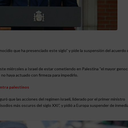
nocidio que ha presenciado este siglo” y pide la suspensión del acuerdo 
ste miércoles a Israel de estar cometiendo en Palestina “el mayor genoc
 no haya actuado con firmeza para impedirlo.
ontra palestinos
ó que las acciones del regimen israelí, liderado por el primer ministro
odios más oscuros del siglo XXI”, y pidió a Europa suspender de inmedia