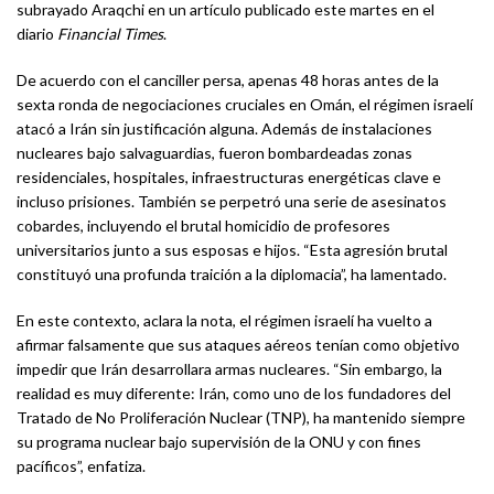
subrayado Araqchi en un artículo publicado este martes en el
diario
Financial Times
.
De acuerdo con el canciller persa, apenas 48 horas antes de la
sexta ronda de negociaciones cruciales en Omán, el régimen israelí
atacó a Irán sin justificación alguna. Además de instalaciones
nucleares bajo salvaguardias, fueron bombardeadas zonas
residenciales, hospitales, infraestructuras energéticas clave e
incluso prisiones. También se perpetró una serie de asesinatos
cobardes, incluyendo el brutal homicidio de profesores
universitarios junto a sus esposas e hijos. “Esta agresión brutal
constituyó una profunda traición a la diplomacia”, ha lamentado.
En este contexto, aclara la nota, el régimen israelí ha vuelto a
afirmar falsamente que sus ataques aéreos tenían como objetivo
impedir que Irán desarrollara armas nucleares. “Sin embargo, la
realidad es muy diferente: Irán, como uno de los fundadores del
Tratado de No Proliferación Nuclear (TNP), ha mantenido siempre
su programa nuclear bajo supervisión de la ONU y con fines
pacíficos”, enfatiza.