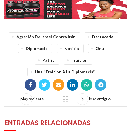
​​​​​​​Agresión De Israel Contra Irán
Destacada
Diplomacia
Noticia
Onu
Patria
Traicion
Una “traición A La Diplomacia”
Mas reciente
Mas antiguo
ENTRADAS RELACIONADAS