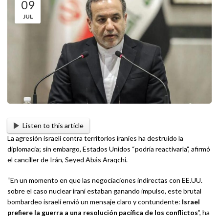
09
JUL
Listen to this article
La agresión israelí contra territorios iraníes ha destruido la
diplomacia; sin embargo, Estados Unidos “podría reactivarla”, afirmó
el canciller de Irán, Seyed Abás Araqchi.
“En un momento en que las negociaciones indirectas con EE.UU.
sobre el caso nuclear iraní estaban ganando impulso, este brutal
bombardeo israelí envió un mensaje claro y contundente:
Israel
prefiere la guerra a una resolución pacífica de los conflictos
”, ha