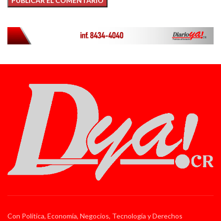
Con Política, Economía, Negocios, Tecnología y Derechos