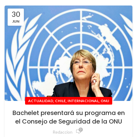
30
JUN
,
,
,
ACTUALIDAD
CHILE
INTERNACIONAL
ONU
Bachelet presentará su programa en
el Consejo de Seguridad de la ONU
0
Redaccion