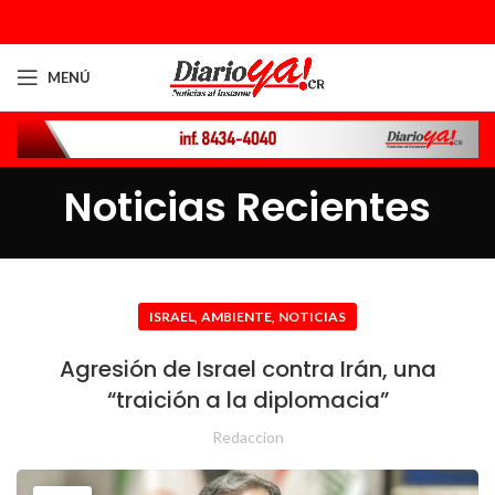
MENÚ
Noticias Recientes
,
,
ISRAEL
AMBIENTE
NOTICIAS
​​​​​​​Agresión de Israel contra Irán, una
“traición a la diplomacia”
Redaccion