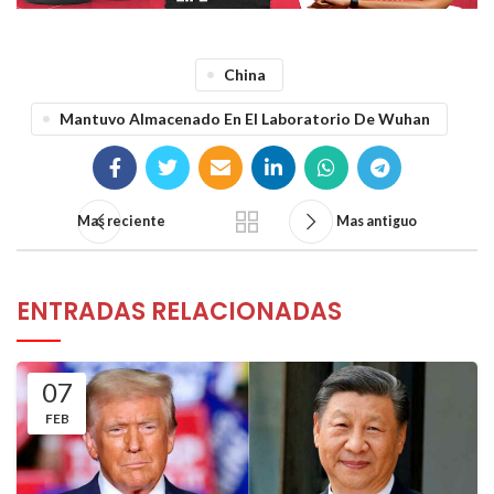
China
Mantuvo Almacenado En El Laboratorio De Wuhan
Mas reciente
Mas antiguo
ENTRADAS RELACIONADAS
07
FEB