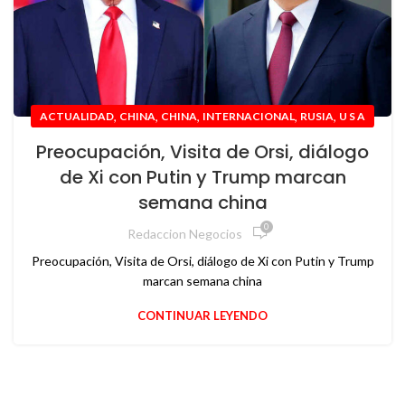
,
,
,
,
,
ACTUALIDAD
CHINA
CHINA
INTERNACIONAL
RUSIA
U S A
Preocupación, Visita de Orsi, diálogo
de Xi con Putin y Trump marcan
semana china
0
Redaccion Negocios
Preocupación, Visita de Orsi, diálogo de Xi con Putin y Trump
marcan semana china
CONTINUAR LEYENDO