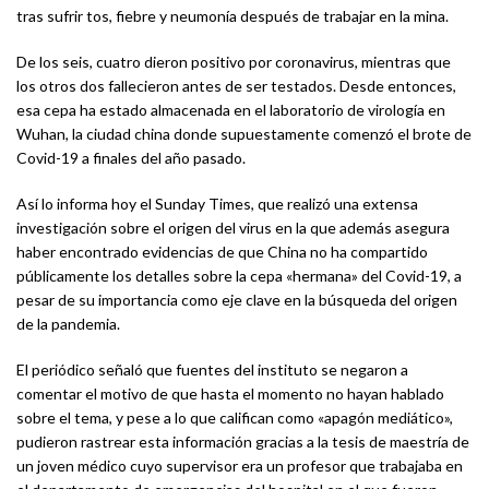
tras sufrir tos, fiebre y neumonía después de trabajar en la mina.
De los seis, cuatro dieron positivo por coronavirus, mientras que
los otros dos fallecieron antes de ser testados. Desde entonces,
esa cepa ha estado almacenada en el laboratorio de virología en
Wuhan, la ciudad china donde supuestamente comenzó el brote de
Covid-19 a finales del año pasado.
Así lo informa hoy el Sunday Times, que realizó una extensa
investigación sobre el origen del virus en la que además asegura
haber encontrado evidencias de que China no ha compartido
públicamente los detalles sobre la cepa «hermana» del Covid-19, a
pesar de su importancia como eje clave en la búsqueda del origen
de la pandemia.
El periódico señaló que fuentes del instituto se negaron a
comentar el motivo de que hasta el momento no hayan hablado
sobre el tema, y pese a lo que califican como «apagón mediático»,
pudieron rastrear esta información gracias a la tesis de maestría de
un joven médico cuyo supervisor era un profesor que trabajaba en