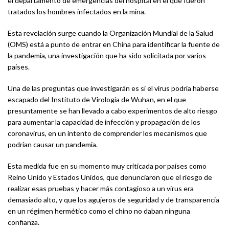
el departamento de emergencias del hospital en el que fueron
tratados los hombres infectados en la mina.
Esta revelación surge cuando la Organización Mundial de la Salud
(OMS) está a punto de entrar en China para identificar la fuente de
la pandemia, una investigación que ha sido solicitada por varios
países.
Una de las preguntas que investigarán es si el virus podría haberse
escapado del Instituto de Virología de Wuhan, en el que
presuntamente se han llevado a cabo experimentos de alto riesgo
para aumentar la capacidad de infección y propagación de los
coronavirus, en un intento de comprender los mecanismos que
podrían causar un pandemia.
Esta medida fue en su momento muy criticada por países como
Reino Unido y Estados Unidos, que denunciaron que el riesgo de
realizar esas pruebas y hacer más contagioso a un virus era
demasiado alto, y que los agujeros de seguridad y de transparencia
en un régimen hermético como el chino no daban ninguna
confianza.