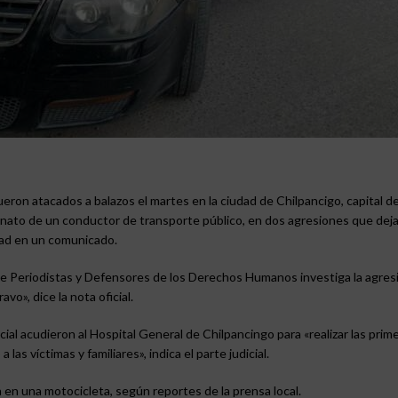
ron atacados a balazos el martes en la ciudad de Chilpancigo, capital d
nato de un conductor de transporte público, en dos agresiones que dej
idad en un comunicado.
 de Periodistas y Defensores de los Derechos Humanos investiga la agres
o», dice la nota oficial.
special acudieron al Hospital General de Chilpancingo para «realizar las prim
as víctimas y familiares», indica el parte judicial.
en una motocicleta, según reportes de la prensa local.