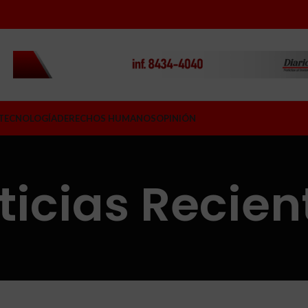
TECNOLOGÍA
DERECHOS HUMANOS
OPINIÓN
ticias Recien