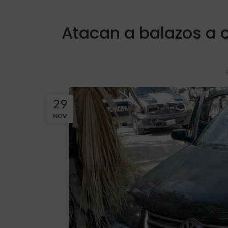
Atacan a balazos a c
29
NOV