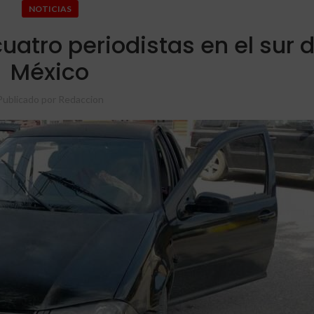
NOTICIAS
uatro periodistas en el sur 
México
Publicado por
Redaccion