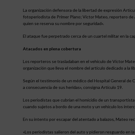
La organización defensora de la libertad de expresión Artíc
fotoperiodista de Primer Plano; Víctor Mateo, reportero de A
quien se reserva su nombre por seguridad».
El ataque fue perpetrado cerca de un cuartel militar en la ca
Atacados en plena cobertura
Los reporteros se trasladaban en el vehículo de Víctor Mate
organización que lleva el nombre del artículo dedicado a la
Según el testimonio de un médico del Hospital General de C
a consecuencia de sus heridas», consigna Artículo 19.
Los periodistas que cubrían el homicidio de un transportist
cuando sujetos a bordo de una moto y un vehículo los interc
En su intento por escapar del atentado a balazos, Mateo reci
«Los periodistas salieron del auto y pidieron resguardo en l