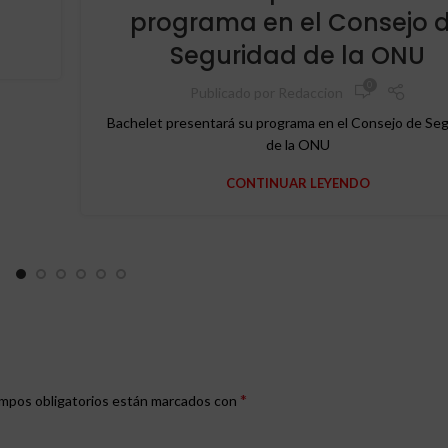
programa en el Consejo 
Seguridad de la ONU
0
Publicado por
Redaccion
Bachelet presentará su programa en el Consejo de Se
de la ONU
CONTINUAR LEYENDO
*
mpos obligatorios están marcados con