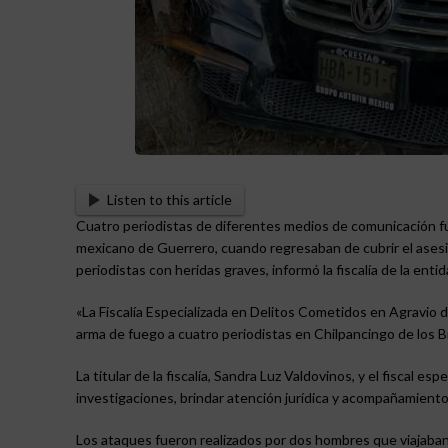
Listen to this article
Cuatro periodistas de diferentes medios de comunicación fue
mexicano de Guerrero, cuando regresaban de cubrir el asesi
periodistas con heridas graves, informó la fiscalía de la ent
«La Fiscalía Especializada en Delitos Cometidos en Agravio
arma de fuego a cuatro periodistas en Chilpancingo de los Brav
La titular de la fiscalía, Sandra Luz Valdovinos, y el fiscal e
investigaciones, brindar atención jurídica y acompañamiento a l
Los ataques fueron realizados por dos hombres que viajaban 