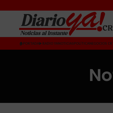
🏠PORTADA
▶️ RADIO YA
NOTICIAS
POLÍTICA
NEGOCIOS CR
No