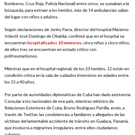
Bomberos, Cruz Roja, Policía Nacional) entre otros, se sumaban a la
búsqueda, para extraer a los heridos, más de 14 ambulancias salían
del lugar con niños y adultos.
Según declaraciones de Jonhy Parra, director del hospital Materno
Infantil José Domingo de Obaldía, confirmó que en el hospital se
encuentran
hospitalizados 10 menores
, cinco niñas y cinco niños,
de ellos tres se encuentran en estado crítico con
politraumatismos.
Mientras que en el hospital regional, de los 23 heridos, 12 están en
condición crítica en la sala de cuidados intensivos en edades entre
los 15 a 40 años.
Por parte de autoridades diplomáticas de Cuba han dado asistencia
Consular a los nacionales de ese país, mientras ministro de
Relaciones Exteriores de Cuba, Bruno Rodríguez Parrilla, envío, a
través de Twitter, las condolencias a familiares y allegados de las
víctimas del lamentable accidente de tránsito en Gualaca, Panamá,
que involucra a migrantes irregulares, entre ellos ciudadanos
cubanos.