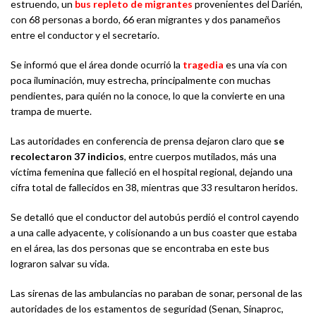
estruendo, un
bus repleto de migrantes
provenientes del Darién,
con 68 personas a bordo, 66 eran migrantes y dos panameños
entre el conductor y el secretario.
Se informó que el área donde ocurrió la
tragedia
es una vía con
poca iluminación, muy estrecha, principalmente con muchas
pendientes, para quién no la conoce, lo que la convierte en una
trampa de muerte.
Las autoridades en conferencia de prensa dejaron claro que
se
recolectaron 37 indicios
, entre cuerpos mutilados, más una
víctima femenina que falleció en el hospital regional, dejando una
cifra total de fallecidos en 38, mientras que 33 resultaron heridos.
Se detalló que el conductor del autobús perdió el control cayendo
a una calle adyacente, y colisionando a un bus coaster que estaba
en el área, las dos personas que se encontraba en este bus
lograron salvar su vida.
Las sirenas de las ambulancias no paraban de sonar, personal de las
autoridades de los estamentos de seguridad (Senan, Sinaproc,