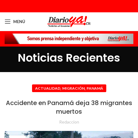
MENÚ
Noticias Recientes
,
,
ACTUALIDAD
MIGRACIÓN
PANAMÁ
Accidente en Panamá deja 38 migrantes
muertos
Redaccion