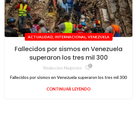
,
,
ACTUALIDAD
INTERNACIONAL
VENEZUELA
Fallecidos por sismos en Venezuela
superaron los tres mil 300
0
Redaccion Negocios
Fallecidos por sismos en Venezuela superaron los tres mil 300
CONTINUAR LEYENDO