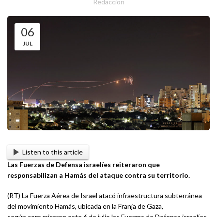
Redaccion
06
JUL
Listen to this article
Las Fuerzas de Defensa israelíes reiteraron que
responsabilizan a Hamás del ataque contra su territorio.
(RT) La Fuerza Aérea de Israel atacó infraestructura subterránea
del movimiento Hamás, ubicada en la Franja de Gaza,
según comunicaron este 6 de julio las Fuerzas de Defensa israelíes.