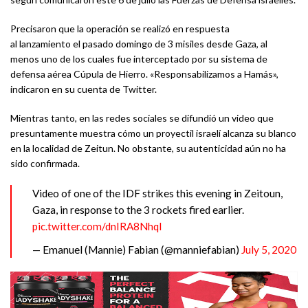
Precisaron que la operación se realizó en respuesta
al lanzamiento el pasado domingo de 3 misiles desde Gaza, al
menos uno de los cuales fue interceptado por su sistema de
defensa aérea Cúpula de Hierro. «Responsabilizamos a Hamás»,
indicaron en su cuenta de Twitter.
Mientras tanto, en las redes sociales se difundió un video que
presuntamente muestra cómo un proyectil israelí alcanza su blanco
en la localidad de Zeitun. No obstante, su autenticidad aún no ha
sido confirmada.
Video of one of the IDF strikes this evening in Zeitoun,
Gaza, in response to the 3 rockets fired earlier.
pic.twitter.com/dnIRA8Nhql
— Emanuel (Mannie) Fabian (@manniefabian)
July 5, 2020