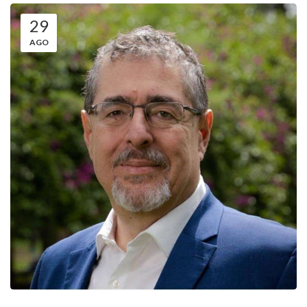
29
AGO