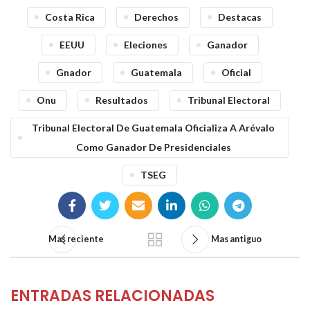
Costa Rica
Derechos
Destacas
EEUU
Eleciones
Ganador
Gnador
Guatemala
Oficial
Onu
Resultados
Tribunal Electoral
Tribunal Electoral De Guatemala Oficializa A Arévalo
Como Ganador De Presidenciales
TSEG
Mas reciente
Mas antiguo
ENTRADAS RELACIONADAS