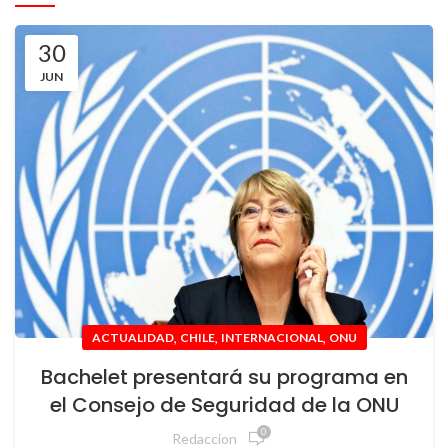
30
JUN
,
,
,
ACTUALIDAD
CHILE
INTERNACIONAL
ONU
Bachelet presentará su programa en
el Consejo de Seguridad de la ONU
0
Redaccion