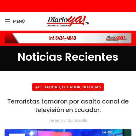
MENÚ
Noticias Recientes
,
,
ACTUALIDAD
ECUADOR
NOTICIAS
Terroristas tomaron por asalto canal de
televisión en Ecuador.
Jeremias Quintanilla