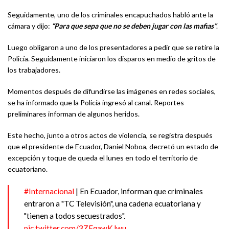
Seguidamente, uno de los criminales encapuchados habló ante la
cámara y dijo:
“Para que sepa que no se deben jugar con las mafias”
.
Luego obligaron a uno de los presentadores a pedir que se retire la
Policía. Seguidamente iniciaron los disparos en medio de gritos de
los trabajadores.
Momentos después de difundirse las imágenes en redes sociales,
se ha informado que la Policía ingresó al canal. Reportes
preliminares informan de algunos heridos.
Este hecho, junto a otros actos de violencia, se registra después
que el presidente de Ecuador, Daniel Noboa, decretó un estado de
excepción y toque de queda el lunes en todo el territorio de
ecuatoriano.
#Internacional
| En Ecuador, informan que criminales
entraron a "TC Televisión", una cadena ecuatoriana y
"tienen a todos secuestrados".
pic.twitter.com/3ZEqawKJwu