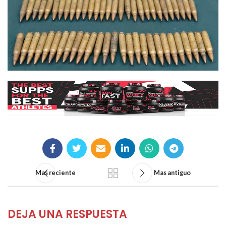
Mas reciente
Mas antiguo
DEJA UNA RESPUESTA