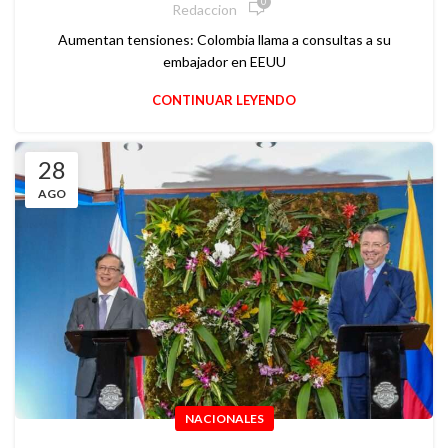
0
Redaccion
Aumentan tensiones: Colombia llama a consultas a su
embajador en EEUU
CONTINUAR LEYENDO
28
AGO
NACIONALES