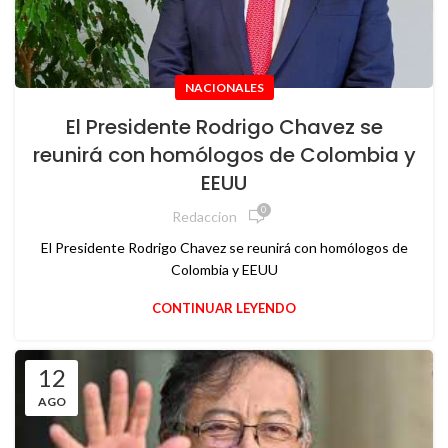
NACIONALES
El Presidente Rodrigo Chavez se
reunirá con homólogos de Colombia y
EEUU
0
Redaccion
El Presidente Rodrigo Chavez se reunirá con homólogos de
Colombia y EEUU
CONTINUAR LEYENDO
12
AGO