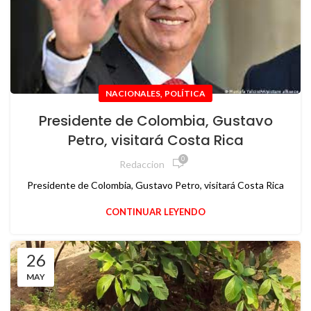
,
NACIONALES
POLÍTICA
Presidente de Colombia, Gustavo
Petro, visitará Costa Rica
0
Redaccion
Presidente de Colombia, Gustavo Petro, visitará Costa Rica
CONTINUAR LEYENDO
26
MAY