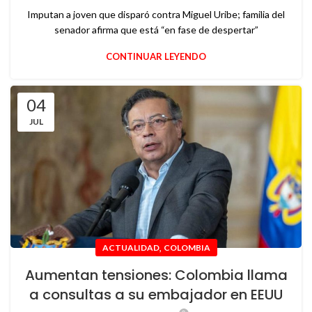
Imputan a joven que disparó contra Miguel Uribe; familia del
senador afirma que está “en fase de despertar”
CONTINUAR LEYENDO
04
JUL
,
ACTUALIDAD
COLOMBIA
Aumentan tensiones: Colombia llama
a consultas a su embajador en EEUU