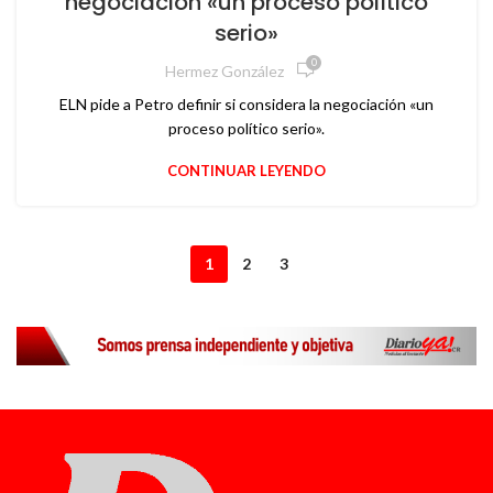
negociación «un proceso político
serio»
0
Hermez González
ELN pide a Petro definir si considera la negociación «un
proceso político serio».
CONTINUAR LEYENDO
1
2
3