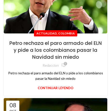
,
ACTUALIDAD
COLOMBIA
Petro rechaza el paro armado del ELN
y pide a los colombianos pasar la
Navidad sin miedo
0
Redaccion
Petro rechaza el paro armado del ELN y pide a los colombianos
pasar la Navidad sin miedo
CONTINUAR LEYENDO
08
OCT