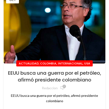
,
,
,
ACTUALIDAD
COLOMBIA
INTERNACIONAL
USA
EEUU busca una guerra por el petróleo,
afirmó presidente colombiano
0
Redaccion
EEUU busca una guerra por el petróleo, afirmó presidente
colombiano