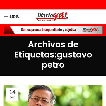
MENÚ
Archivos de
Etiquetas:gustavo
petro
14
DIC