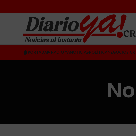
🏠PORTADA
▶️ RADIO YA
NOTICIAS
POLÍTICA
NEGOCIOS CR
No