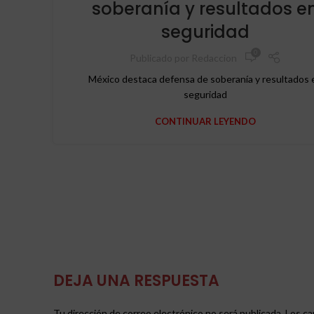
soberanía y resultados e
seguridad
0
Publicado por
Redaccion
México destaca defensa de soberanía y resultados 
seguridad
CONTINUAR LEYENDO
DEJA UNA RESPUESTA
Tu dirección de correo electrónico no será publicada.
Los ca