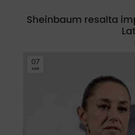
Sheinbaum resalta im
La
07
ABR