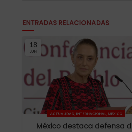
ENTRADAS RELACIONADAS
18
JUN
,
,
ACTUALIDAD
INTERNACIONAL
MEXICO
México destaca defensa 