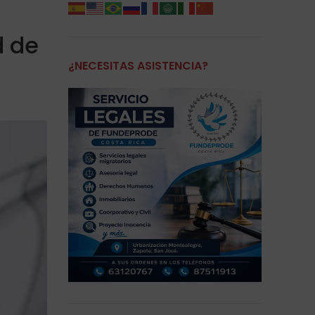
d de
¿NECESITAS ASISTENCIA?