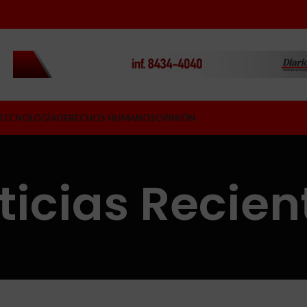
TECNOLOGÍA
DERECHOS HUMANOS
OPINIÓN
ticias Recien