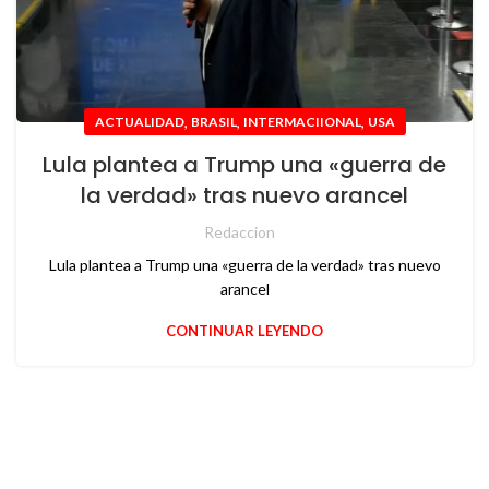
,
,
,
ACTUALIDAD
BRASIL
INTERMACIIONAL
USA
Lula plantea a Trump una «guerra de
la verdad» tras nuevo arancel
Redaccion
Lula plantea a Trump una «guerra de la verdad» tras nuevo
arancel
CONTINUAR LEYENDO