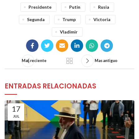
Presidente
Putin
Rusia
Segunda
Trump
Victoria
Vladimir
Mas reciente
Mas antiguo
ENTRADAS RELACIONADAS
17
JUL