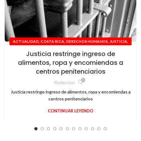
,
,
,
,
ACTUALIDAD
COSTA RICA
DERECHOS HUMANOS
JUSTICIA
NACIONAL
Justicia restringe ingreso de
alimentos, ropa y encomiendas a
centros penitenciarios
0
Redaccion
Justicia restringe ingreso de alimentos, ropa y encomiendas a
centros penitenciarios
CONTINUAR LEYENDO