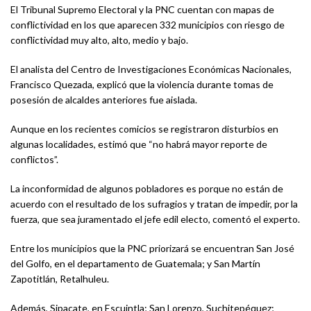
El Tribunal Supremo Electoral y la PNC cuentan con mapas de
conflictividad en los que aparecen 332 municipios con riesgo de
conflictividad muy alto, alto, medio y bajo.
El analista del Centro de Investigaciones Económicas Nacionales,
Francisco Quezada, explicó que la violencia durante tomas de
posesión de alcaldes anteriores fue aislada.
Aunque en los recientes comicios se registraron disturbios en
algunas localidades, estimó que “no habrá mayor reporte de
conflictos”.
La inconformidad de algunos pobladores es porque no están de
acuerdo con el resultado de los sufragios y tratan de impedir, por la
fuerza, que sea juramentado el jefe edil electo, comentó el experto.
Entre los municipios que la PNC priorizará se encuentran San José
del Golfo, en el departamento de Guatemala; y San Martín
Zapotitlán, Retalhuleu.
Además, Sipacate, en Escuintla; San Lorenzo, Suchitepéquez;