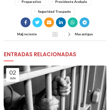
Preparativo
Presidente Arebalo
Seguridad Traspado
Mas reciente
Mas antiguo
ENTRADAS RELACIONADAS
02
JUN