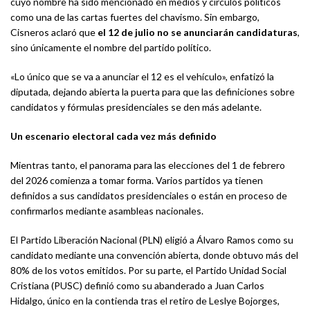
cuyo nombre ha sido mencionado en medios y círculos políticos
como una de las cartas fuertes del chavismo. Sin embargo,
Cisneros aclaró que
el 12 de julio no se anunciarán candidaturas
,
sino únicamente el nombre del partido político.
«Lo único que se va a anunciar el 12 es el vehículo», enfatizó la
diputada, dejando abierta la puerta para que las definiciones sobre
candidatos y fórmulas presidenciales se den más adelante.
Un escenario electoral cada vez más definido
Mientras tanto, el panorama para las elecciones del 1 de febrero
del 2026 comienza a tomar forma. Varios partidos ya tienen
definidos a sus candidatos presidenciales o están en proceso de
confirmarlos mediante asambleas nacionales.
El Partido Liberación Nacional (PLN) eligió a Álvaro Ramos como su
candidato mediante una convención abierta, donde obtuvo más del
80% de los votos emitidos. Por su parte, el Partido Unidad Social
Cristiana (PUSC) definió como su abanderado a Juan Carlos
Hidalgo, único en la contienda tras el retiro de Leslye Bojorges,