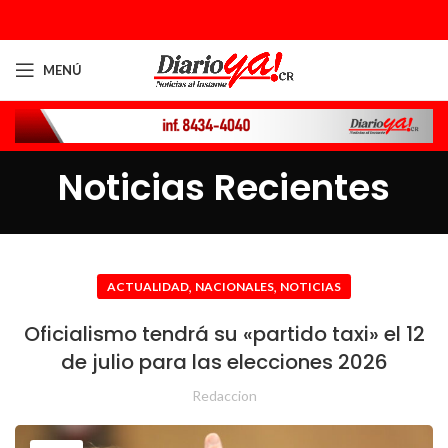
MENÚ
Noticias Recientes
,
,
ACTUALIDAD
NACIONALES
NOTICIAS
Oficialismo tendrá su «partido taxi» el 12
de julio para las elecciones 2026
Redaccion