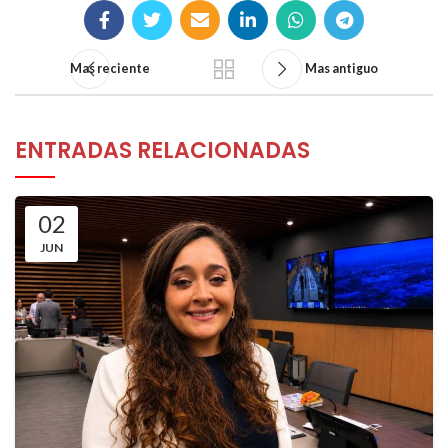
Mas reciente
Mas antiguo
ENTRADAS RELACIONADAS
02
JUN