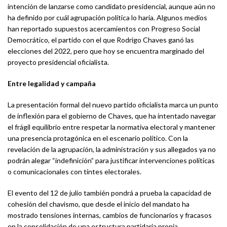
intención de lanzarse como candidato presidencial, aunque aún no
ha definido por cuál agrupación política lo haría. Algunos medios
han reportado supuestos acercamientos con Progreso Social
Democrático, el partido con el que Rodrigo Chaves ganó las
elecciones del 2022, pero que hoy se encuentra marginado del
proyecto presidencial oficialista.
Entre legalidad y campaña
La presentación formal del nuevo partido oficialista marca un punto
de inflexión para el gobierno de Chaves, que ha intentado navegar
el frágil equilibrio entre respetar la normativa electoral y mantener
una presencia protagónica en el escenario político. Con la
revelación de la agrupación, la administración y sus allegados ya no
podrán alegar “indefinición” para justificar intervenciones políticas
o comunicacionales con tintes electorales.
El evento del 12 de julio también pondrá a prueba la capacidad de
cohesión del chavismo, que desde el inicio del mandato ha
mostrado tensiones internas, cambios de funcionarios y fracasos
en la consolidación de una estructura partidaria propia.