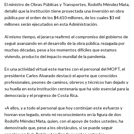
El ministro de Obras Públicas y Transportes, Rodolfo Méndez Mata,
detalló que la institución tiene proyectada una inversión en obra
pública por el orden de los $4.610 millones, de los cuales $3 mil
millones serán ejecutados en esta Administración.
Al mismo tiempo, el jerarca reafirmó el compromiso del gobierno de
seguir avanzando en el desarrollo de la obra pública, rezagada por
muchas décadas, pese a los momentos difíciles que estamos
viviendo, producto del impacto mundial de la pandemia.
En una actividad virtual este martes con el personal del MOPT, el
presidente Carlos Alvarado destacó el aporte que conocidos
profesionales, peones de caminos, obreros y técnicos han dejado y
su huella en esta institución centenaria que ha sido esencial para la
democracia y el progreso de Costa Rica.
«A ellos, y a todo el personal que hoy continúan este esfuerzo y
honran ese legado, envío mi reconocimiento en la figura de don
Rodolfo Méndez Mata, quien, con el apoyo de todos ustedes, ha
demostrado que, pese a los obstáculos, sí se puede seguir