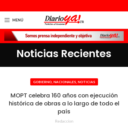
MENÚ
Noticias Recientes
,
,
GOBIERNO
NACIONALES
NOTICIAS
MOPT celebra 160 años con ejecución
histórica de obras a lo largo de todo el
país
Redaccion