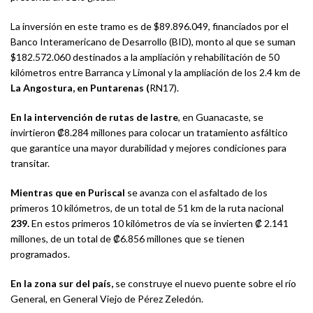
La inversión en este tramo es de $89.896.049, financiados por el
Banco Interamericano de Desarrollo (BID), monto al que se suman
$182.572.060 destinados a la ampliación y rehabilitación de 50
kilómetros entre Barranca y Limonal y la ampliación de los 2.4 km de
La Angostura, en Puntarenas (
RN17).
En la intervención de rutas de lastre
, en Guanacaste, se
invirtieron ₡8.284 millones para colocar un tratamiento asfáltico
que garantice una mayor durabilidad y mejores condiciones para
transitar.
Mientras que en Puriscal
se avanza con el asfaltado de los
primeros 10 kilómetros, de un total de 51 km de la ruta nacional
239.
En estos primeros 10 kilómetros de vía se invierten ₡ 2.141
millones, de un total de ₡6.856 millones que se tienen
programados.
En la zona sur del país,
se construye el nuevo puente sobre el río
General, en General Viejo de Pérez Zeledón.