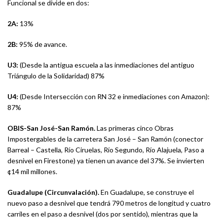
Funcional se divide en dos:
2A:
13%
2B:
95% de avance.
U3:
(Desde la antigua escuela a las inmediaciones del antiguo
Triángulo de la Solidaridad) 87%
U4:
(Desde Intersección con RN 32 e inmediaciones con Amazon):
87%
OBIS-San José-San Ramón.
Las primeras cinco Obras
Impostergables de la carretera San José – San Ramón (conector
Barreal – Castella, Río Ciruelas, Río Segundo, Río Alajuela, Paso a
desnivel en Firestone) ya tienen un avance del 37%. Se invierten
¢14 mil millones.
Guadalupe (Circunvalación).
En Guadalupe, se construye el
nuevo paso a desnivel que tendrá 790 metros de longitud y cuatro
carriles en el paso a desnivel (dos por sentido), mientras que la