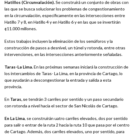
Hatillos (Circunvalación).
Se construirá un conjunto de obras con
las que se busca solucionar los problemas de congestionamiento
en la circunvalación, específicamente en las intersecciones entre
Hatillo 7 y 8, en Hatillo 4 y en Hatillo 6 y en las que se invertirán
¢11.000 millones.
Estos trabajos incluyen la eliminación de los semáforos y la
construcción de pasos a desnivel, un túnel y rotonda, entre otras
intervenciones, en las intersecciones anteriormente señaladas.
Taras-La Lima.
En las próximas semanas iniciará la construcción de
los intercambios de Taras- La Lima, en la provincia de Cartago, lo
que ayudarán a descongestionar la entrada y salida a esta
provincia.
En
Taras, s
e tendrán 3 carriles por sentido y un paso secundario
con rotonda a nivel hacia el sector de San Nicolás de Cartago.
En La Lima
, se construirán uatro carriles elevados, dos por sentido
para salir o entrar de la ruta 2 hacia la ruta 10 que pasa por el centro
de Cartago. Además, dos carriles elevados, uno por sentido, para