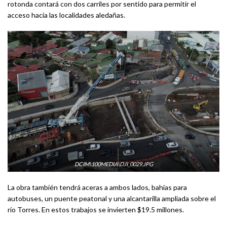
rotonda contará con dos carriles por sentido para permitir el
acceso hacia las localidades aledañas.
DCIM\100MEDIA\DJI_0029.JPG
La obra también tendrá aceras a ambos lados, bahías para
autobuses, un puente peatonal y una alcantarilla ampliada sobre el
río Torres. En estos trabajos se invierten $19.5 millones.