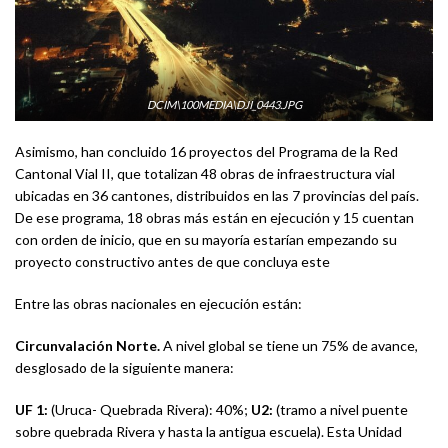
DCIM\100MEDIA\DJI_0443.JPG
Asimismo, han concluido 16 proyectos del Programa de la Red
Cantonal Vial II, que totalizan 48 obras de infraestructura vial
ubicadas en 36 cantones, distribuidos en las 7 provincias del país.
De ese programa, 18 obras más están en ejecución y 15 cuentan
con orden de inicio, que en su mayoría estarían empezando su
proyecto constructivo antes de que concluya este
Entre las obras nacionales en ejecución
están:
Circunvalación Norte.
A nivel global se tiene un 75% de avance,
desglosado de la siguiente manera:
UF 1:
(Uruca- Quebrada Rivera): 40%;
U2:
(tramo a nivel puente
sobre quebrada Rivera y hasta la antigua escuela). Esta Unidad