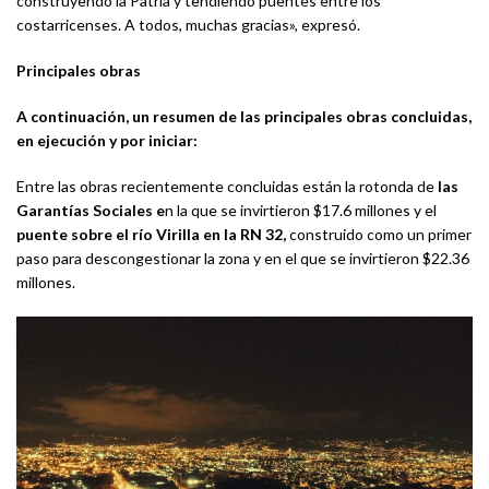
construyendo la Patria y tendiendo puentes entre los
costarricenses. A todos, muchas gracias», expresó.
Principales obras
A continuación, un resumen de las principales obras concluidas,
en ejecución y por iniciar:
Entre las obras recientemente concluidas están la rotonda de
las
Garantías Sociales e
n la que se invirtieron $17.6 millones y el
puente sobre el río Virilla en la RN 32,
construido como un primer
paso para descongestionar la zona y en el que se invirtieron $22.36
millones.