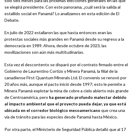
solo seis meses para las próximas elecciones generales en las que
se elegirá presidente. Con este panorama, ¿cuál será la salida al
estallido social en Panamá? Lo analizamos en esta edición de El
Debate.
En julio de 2022 estallaron las que hasta entonces eran las
protestas sociales más grandes en Panamá desde su regreso a la
democracia en 1989. Ahora, desde octubre de 2023, las
movilizaciones son aún más multitudinarias.
Esta vez el descontento se disparó por el contrato firmado entre el
Gobierno de Laurentino Cortizo y Minera Panamá, la filial de la
canadiense First Quantum Minerals Ltd. El convenio se renovó por
20 años más, aunque el pacto inició desde 1997; esto le permite a
Minera Panamá explotar la mina de cobre a cielo abierto más grande
de Centroamérica, pero
ha generado profundo malestar debido
al impacto ambiental que el proyecto pueda dejar, ya que está
ubicada en el corredor biológico mesoamericano
que crea una
vía de tránsito para las especies desde Panamá hasta México.
Por otra parte, el Ministerio de Seguridad Pública detalló que al 17