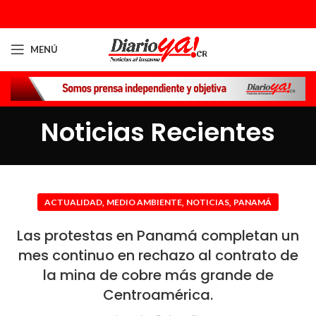
MENÚ
Noticias Recientes
,
,
,
ACTUALIDAD
MEDIO AMBIENTE
NOTICIAS
PANAMÁ
Las protestas en Panamá completan un
mes continuo en rechazo al contrato de
la mina de cobre más grande de
Centroamérica.