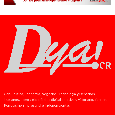
Con Política, Economía, Negocios, Tecnología y Derechos
Humanos, somos el periódico digital objetivo y visionario, líder en
Periodismo Empresarial e Independiente.