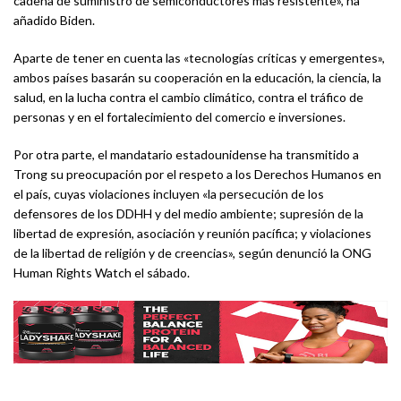
cadena de suministro de semiconductores más resistente», ha
añadido Biden.
Aparte de tener en cuenta las «tecnologías críticas y emergentes»,
ambos países basarán su cooperación en la educación, la ciencia, la
salud, en la lucha contra el cambio climático, contra el tráfico de
personas y en el fortalecimiento del comercio e inversiones.
Por otra parte, el mandatario estadounidense ha transmitido a
Trong su preocupación por el respeto a los Derechos Humanos en
el país, cuyas violaciones incluyen «la persecución de los
defensores de los DDHH y del medio ambiente; supresión de la
libertad de expresión, asociación y reunión pacífica; y violaciones
de la libertad de religión y de creencias», según denunció la ONG
Human Rights Watch el sábado.