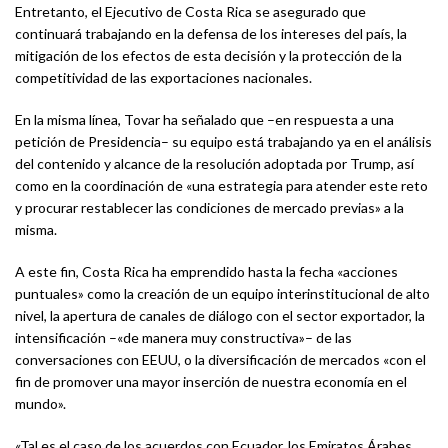
Entretanto, el Ejecutivo de Costa Rica se asegurado que
continuará trabajando en la defensa de los intereses del país, la
mitigación de los efectos de esta decisión y la protección de la
competitividad de las exportaciones nacionales.
En la misma línea, Tovar ha señalado que –en respuesta a una
petición de Presidencia– su equipo está trabajando ya en el análisis
del contenido y alcance de la resolución adoptada por Trump, así
como en la coordinación de «una estrategia para atender este reto
y procurar restablecer las condiciones de mercado previas» a la
misma.
A este fin, Costa Rica ha emprendido hasta la fecha «acciones
puntuales» como la creación de un equipo interinstitucional de alto
nivel, la apertura de canales de diálogo con el sector exportador, la
intensificación –«de manera muy constructiva»– de las
conversaciones con EEUU, o la diversificación de mercados «con el
fin de promover una mayor inserción de nuestra economía en el
mundo».
«Tal es el caso de los acuerdos con Ecuador, los Emiratos Árabes