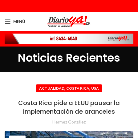
MENÚ
Noticias Recientes
,
,
ACTUALIDAD
COSTA RICA
USA
Costa Rica pide a EEUU pausar la
implementación de aranceles
Hermez González