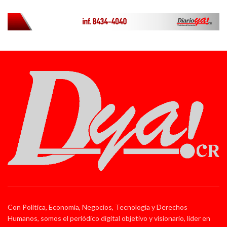
Con Política, Economía, Negocios, Tecnología y Derechos
Humanos, somos el periódico digital objetivo y visionario, líder en