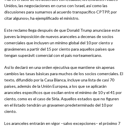
Unidos, las negociaciones en curso con Israel, así como las
discusiones para sumarnos al acuerdo transpacífico CPTPP, por
citar algunos», ha ejemplificado el ministro.
Este reclamo llega después de que Donald Trump anunciase este
jueves la imposición de nuevos aranceles a decenas de socios
comerciales que incluyen un mínimo global del 10 por ciento y
gravámenes a partir del 15 por ciento para aquellos países que
tengan superávit comercial con el país norteamericano.
Así lo declaró en una orden ejecutiva que mantiene sin apenas
cambios las tasas básicas para muchos de los socios comerciales. El
texto, difundido por la Casa Blanca, incluye una lista de casi 70
países, además de la Unión Europea, a los que se aplicarán
aranceles específicos que oscilan entre el mínimo de 10 y el 41 por
ciento, como es el caso de Siria. Aquellos estados que no figuren
en el listado tendrán un gravamen predeterminado del 10 por
ciento.
Los aranceles entrarán en vigor –salvo excepciones– el próximo 7