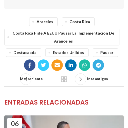
Araceles
Costa Rica
Costa Rica Pide A EEUU Pausar La Implementación De
Aranceles
Destacaada
Estados Uniidos
Pausar
Mas reciente
Mas antiguo
ENTRADAS RELACIONADAS
06