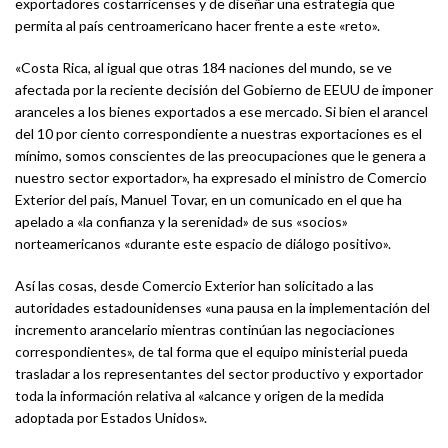
exportadores costarricenses y de diseñar una estrategia que
permita al país centroamericano hacer frente a este «reto».
«Costa Rica, al igual que otras 184 naciones del mundo, se ve
afectada por la reciente decisión del Gobierno de EEUU de imponer
aranceles a los bienes exportados a ese mercado. Si bien el arancel
del 10 por ciento correspondiente a nuestras exportaciones es el
mínimo, somos conscientes de las preocupaciones que le genera a
nuestro sector exportador», ha expresado el ministro de Comercio
Exterior del país, Manuel Tovar, en un comunicado en el que ha
apelado a «la confianza y la serenidad» de sus «socios»
norteamericanos «durante este espacio de diálogo positivo».
Así las cosas, desde Comercio Exterior han solicitado a las
autoridades estadounidenses «una pausa en la implementación del
incremento arancelario mientras continúan las negociaciones
correspondientes», de tal forma que el equipo ministerial pueda
trasladar a los representantes del sector productivo y exportador
toda la información relativa al «alcance y origen de la medida
adoptada por Estados Unidos».