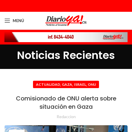
MENÚ
Noticias Recientes
,
,
,
ACTUALIDAD
GAZA
ISRAEL
ONU
Comisionado de ONU alerta sobre
situación en Gaza
Redaccion