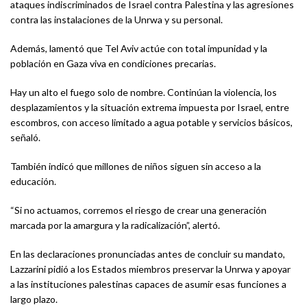
ataques indiscriminados de Israel contra Palestina y las agresiones
contra las instalaciones de la Unrwa y su personal.
Además, lamentó que Tel Aviv actúe con total impunidad y la
población en Gaza viva en condiciones precarias.
Hay un alto el fuego solo de nombre. Continúan la violencia, los
desplazamientos y la situación extrema impuesta por Israel, entre
escombros, con acceso limitado a agua potable y servicios básicos,
señaló.
También indicó que millones de niños siguen sin acceso a la
educación.
“Si no actuamos, corremos el riesgo de crear una generación
marcada por la amargura y la radicalización”, alertó.
En las declaraciones pronunciadas antes de concluir su mandato,
Lazzarini pidió a los Estados miembros preservar la Unrwa y apoyar
a las instituciones palestinas capaces de asumir esas funciones a
largo plazo.