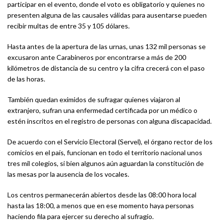
participar en el evento, donde el voto es obligatorio y quienes no
presenten alguna de las causales válidas para ausentarse pueden
recibir multas de entre 35 y 105 dólares.
Hasta antes de la apertura de las urnas, unas 132 mil personas se
excusaron ante Carabineros por encontrarse a más de 200
kilómetros de distancia de su centro y la cifra crecerá con el paso
de las horas.
También quedan eximidos de sufragar quienes viajaron al
extranjero, sufran una enfermedad certificada por un médico o
estén inscritos en el registro de personas con alguna discapacidad.
De acuerdo con el Servicio Electoral (Servel), el órgano rector de los
comicios en el país, funcionan en todo el territorio nacional unos
tres mil colegios, si bien algunos aún aguardan la constitución de
las mesas por la ausencia de los vocales.
Los centros permanecerán abiertos desde las 08:00 hora local
hasta las 18:00, a menos que en ese momento haya personas
haciendo fila para ejercer su derecho al sufragio.