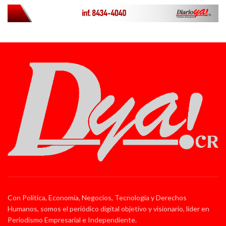
Con Política, Economía, Negocios, Tecnología y Derechos
Humanos, somos el periódico digital objetivo y visionario, líder en
Periodismo Empresarial e Independiente.