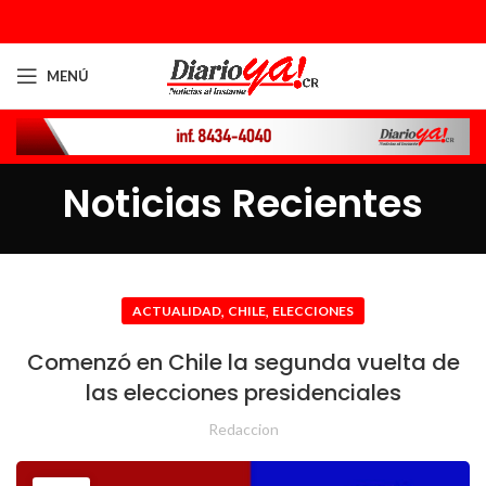
MENÚ
Noticias Recientes
,
,
ACTUALIDAD
CHILE
ELECCIONES
Comenzó en Chile la segunda vuelta de
las elecciones presidenciales
Redaccion