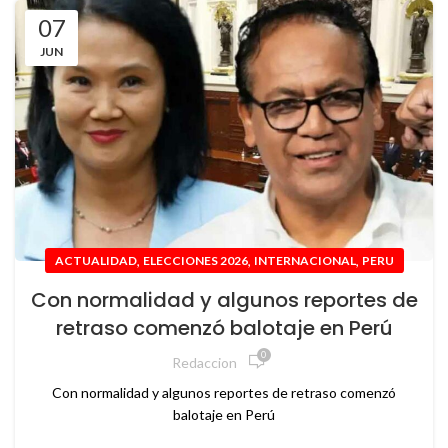
07
JUN
,
,
,
ACTUALIDAD
ELECCIONES 2026
INTERNACIONAL
PERU
Con normalidad y algunos reportes de
retraso comenzó balotaje en Perú
0
Redaccion
Con normalidad y algunos reportes de retraso comenzó
balotaje en Perú