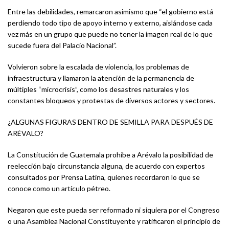
Entre las debilidades, remarcaron asimismo que “el gobierno está
perdiendo todo tipo de apoyo interno y externo, aislándose cada
vez más en un grupo que puede no tener la imagen real de lo que
sucede fuera del Palacio Nacional”.
Volvieron sobre la escalada de violencia, los problemas de
infraestructura y llamaron la atención de la permanencia de
múltiples “microcrisis”, como los desastres naturales y los
constantes bloqueos y protestas de diversos actores y sectores.
¿ALGUNAS FIGURAS DENTRO DE SEMILLA PARA DESPUÉS DE
ARÉVALO?
La Constitución de Guatemala prohíbe a Arévalo la posibilidad de
reelección bajo circunstancia alguna, de acuerdo con expertos
consultados por Prensa Latina, quienes recordaron lo que se
conoce como un artículo pétreo.
Negaron que este pueda ser reformado ni siquiera por el Congreso
o una Asamblea Nacional Constituyente y ratificaron el principio de