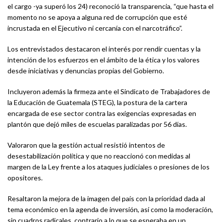
el cargo -ya superó los 24) reconoció la transparencia, “que hasta el
momento no se apoya a alguna red de corrupción que esté
incrustada en el Ejecutivo ni cercanía con el narcotráfico”.
Los entrevistados destacaron el interés por rendir cuentas y la
intención de los esfuerzos en el ámbito de la ética y los valores
desde iniciativas y denuncias propias del Gobierno.
Incluyeron además la firmeza ante el Sindicato de Trabajadores de
la Educación de Guatemala (STEG), la postura de la cartera
encargada de ese sector contra las exigencias expresadas en
plantón que dejó miles de escuelas paralizadas por 56 días.
Valoraron que la gestión actual resistió intentos de
desestabilización política y que no reaccionó con medidas al
margen de la Ley frente a los ataques judiciales o presiones de los
opositores.
Resaltaron la mejora de la imagen del país con la prioridad dada al
tema económico en la agenda de inversión, así como la moderación,
sin cuadros radicales, contrario a lo que se esperaba en un