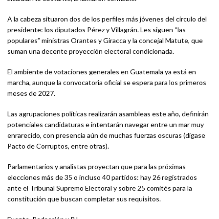
A la cabeza situaron dos de los perfiles más jóvenes del círculo del
presidente: los diputados Pérez y Villagrán. Les siguen “las
populares” ministras Orantes y Giracca y la concejal Matute, que
suman una decente proyección electoral condicionada.
El ambiente de votaciones generales en Guatemala ya está en
marcha, aunque la convocatoria oficial se espera para los primeros
meses de 2027.
Las agrupaciones políticas realizarán asambleas este año, definirán
potenciales candidaturas e intentarán navegar entre un mar muy
enrarecido, con presencia aún de muchas fuerzas oscuras (dígase
Pacto de Corruptos, entre otras).
Parlamentarios y analistas proyectan que para las próximas
elecciones más de 35 o incluso 40 partidos: hay 26 registrados
ante el Tribunal Supremo Electoral y sobre 25 comités para la
constitución que buscan completar sus requisitos.