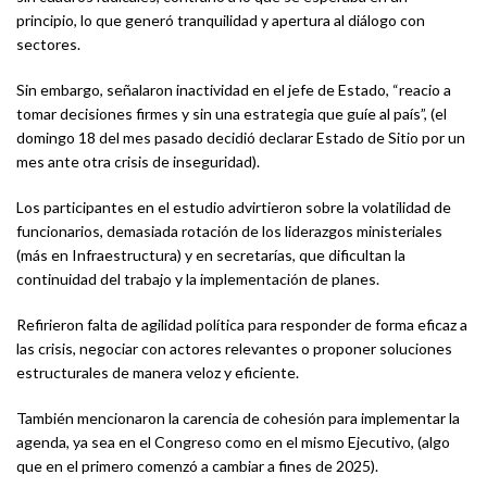
principio, lo que generó tranquilidad y apertura al diálogo con
sectores.
Sin embargo, señalaron inactividad en el jefe de Estado, “reacio a
tomar decisiones firmes y sin una estrategia que guíe al país”, (el
domingo 18 del mes pasado decidió declarar Estado de Sitio por un
mes ante otra crisis de inseguridad).
Los participantes en el estudio advirtieron sobre la volatilidad de
funcionarios, demasiada rotación de los liderazgos ministeriales
(más en Infraestructura) y en secretarías, que dificultan la
continuidad del trabajo y la implementación de planes.
Refirieron falta de agilidad política para responder de forma eficaz a
las crisis, negociar con actores relevantes o proponer soluciones
estructurales de manera veloz y eficiente.
También mencionaron la carencia de cohesión para implementar la
agenda, ya sea en el Congreso como en el mismo Ejecutivo, (algo
que en el primero comenzó a cambiar a fines de 2025).