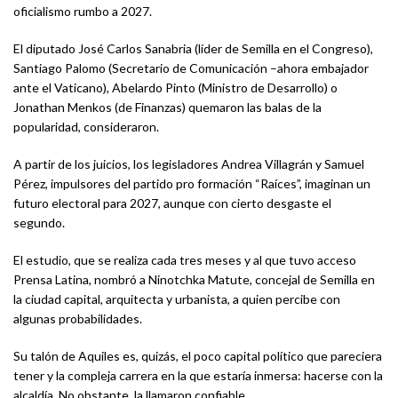
oficialismo rumbo a 2027.
El diputado José Carlos Sanabria (líder de Semilla en el Congreso),
Santiago Palomo (Secretario de Comunicación –ahora embajador
ante el Vaticano), Abelardo Pinto (Ministro de Desarrollo) o
Jonathan Menkos (de Finanzas) quemaron las balas de la
popularidad, consideraron.
A partir de los juicios, los legisladores Andrea Villagrán y Samuel
Pérez, impulsores del partido pro formación “Raíces”, imaginan un
futuro electoral para 2027, aunque con cierto desgaste el
segundo.
El estudio, que se realiza cada tres meses y al que tuvo acceso
Prensa Latina, nombró a Ninotchka Matute, concejal de Semilla en
la ciudad capital, arquitecta y urbanista, a quien percibe con
algunas probabilidades.
Su talón de Aquiles es, quizás, el poco capital político que pareciera
tener y la compleja carrera en la que estaría inmersa: hacerse con la
alcaldía. No obstante, la llamaron confiable.