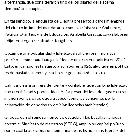
alternancia, que consideraron uno de los pilares del sistema
democrático chapín.
En tal sentido, la encuesta de Diestra presentó a otros miembros
del círculo íntimo del mandatario, como la ministra de Ambiente,
Patricia Orantes, y la de Educación, Anabella Giracca, cuyas labores
–dijo- entregan resultados tangibles.
Gozan de una popularidad y liderazgos suficientes —no altos,
precisó— como para barajar la idea de una carrera política en 2027.
Esto, en cambio, está sujeto a su labor en 2026; algo que en política
es demasiado tiempo y mucho riesgo, enfatizó el texto.
Calificaron a la primera de fuerte y confiable, que combina liderazgo
con credibilidad y popularidad. Así, a pesar del leve desgaste en su
imagen por las crisis que atravesó (como las tensiones por la
separación de desechos y emisión licencias ambientales).
Giracca, con el remozamiento de escuelas y las batallas ganadas
contra el Sindicato de maestros (STEG), amplió su capital político,
por lo cual la posicionaron como una de las figuras más fuertes del