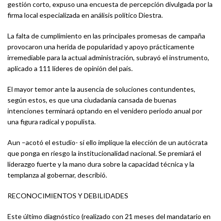
gestión corto, expuso una encuesta de percepción divulgada por la
firma local especializada en análisis político Diestra.
La falta de cumplimiento en las principales promesas de campaña
provocaron una herida de popularidad y apoyo prácticamente
irremediable para la actual administración, subrayó el instrumento,
aplicado a 111 líderes de opinión del país.
El mayor temor ante la ausencia de soluciones contundentes,
según estos, es que una ciudadanía cansada de buenas
intenciones terminará optando en el venidero periodo anual por
una figura radical y populista.
Aun –acotó el estudio- si ello implique la elección de un autócrata
que ponga en riesgo la institucionalidad nacional. Se premiará el
liderazgo fuerte y la mano dura sobre la capacidad técnica y la
templanza al gobernar, describió.
RECONOCIMIENTOS Y DEBILIDADES
Este último diagnóstico (realizado con 21 meses del mandatario en