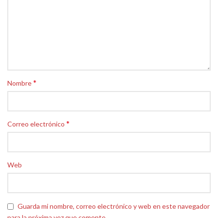
*
Nombre
*
Correo electrónico
Web
Guarda mi nombre, correo electrónico y web en este navegador
para la próxima vez que comente.