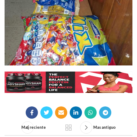
Mas reciente
Mas antiguo