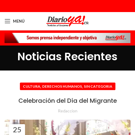
MENÚ
Noticias Recientes
,
,
CULTURA
DERECHOS HUMANOS
SIN CATEGORIA
Celebración del Día del Migrante
Redaccion
25