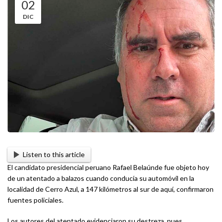
02
DIC
Listen to this article
El candidato presidencial peruano Rafael Belaúnde fue objeto hoy
de un atentado a balazos cuando conducía su automóvil en la
localidad de Cerro Azul, a 147 kilómetros al sur de aquí, confirmaron
fuentes policiales.
Los autores del atentado evidenciaron su destreza, pues