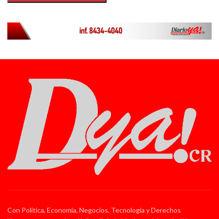
Con Política, Economía, Negocios, Tecnología y Derechos