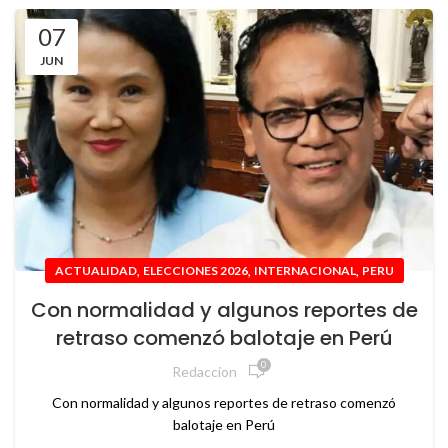
07
JUN
,
,
,
ACTUALIDAD
ELECCIONES 2026
INTERNACIONAL
PERU
Con normalidad y algunos reportes de
retraso comenzó balotaje en Perú
0
Redaccion
Con normalidad y algunos reportes de retraso comenzó
balotaje en Perú