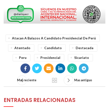
Atacan A Balazos A Candidato Presidencial De Perú
Atentado
Candidato
Destacada
Peru
Presidencial
Sicariato
Mas reciente
Mas antiguo
ENTRADAS RELACIONADAS