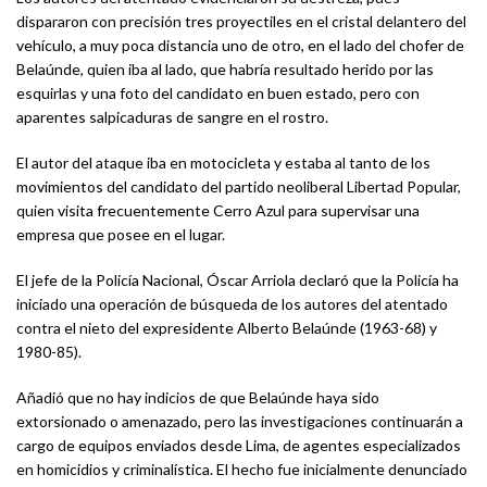
dispararon con precisión tres proyectiles en el cristal delantero del
vehículo, a muy poca distancia uno de otro, en el lado del chofer de
Belaúnde, quien iba al lado, que habría resultado herido por las
esquirlas y una foto del candidato en buen estado, pero con
aparentes salpicaduras de sangre en el rostro.
El autor del ataque iba en motocicleta y estaba al tanto de los
movimientos del candidato del partido neoliberal Libertad Popular,
quien visita frecuentemente Cerro Azul para supervisar una
empresa que posee en el lugar.
El jefe de la Policía Nacional, Óscar Arriola declaró que la Policía ha
iniciado una operación de búsqueda de los autores del atentado
contra el nieto del expresidente Alberto Belaúnde (1963-68) y
1980-85).
Añadió que no hay indicios de que Belaúnde haya sido
extorsionado o amenazado, pero las investigaciones continuarán a
cargo de equipos enviados desde Lima, de agentes especializados
en homicidios y criminalística. El hecho fue inicialmente denunciado