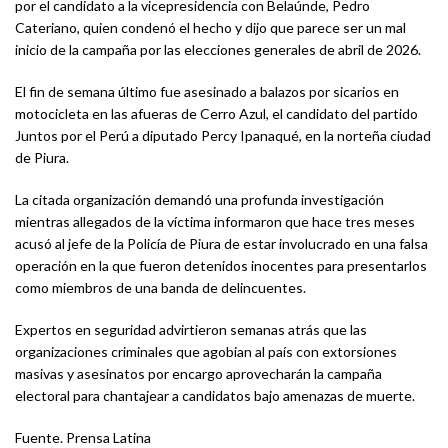
por el candidato a la vicepresidencia con Belaúnde, Pedro
Cateriano, quien condenó el hecho y dijo que parece ser un mal
inicio de la campaña por las elecciones generales de abril de 2026.
El fin de semana último fue asesinado a balazos por sicarios en
motocicleta en las afueras de Cerro Azul, el candidato del partido
Juntos por el Perú a diputado Percy Ipanaqué, en la norteña ciudad
de Piura.
La citada organización demandó una profunda investigación
mientras allegados de la víctima informaron que hace tres meses
acusó al jefe de la Policía de Piura de estar involucrado en una falsa
operación en la que fueron detenidos inocentes para presentarlos
como miembros de una banda de delincuentes.
Expertos en seguridad advirtieron semanas atrás que las
organizaciones criminales que agobian al país con extorsiones
masivas y asesinatos por encargo aprovecharán la campaña
electoral para chantajear a candidatos bajo amenazas de muerte.
Fuente. Prensa Latina