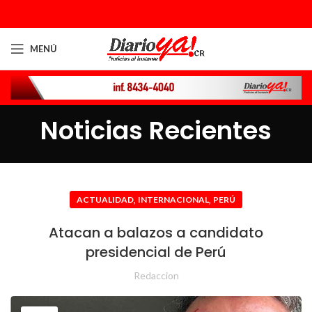
MENÚ
Noticias Recientes
,
,
ACTUALIDAD
INTERNACIONAL
PERÚ
Atacan a balazos a candidato
presidencial de Perú
Redaccion