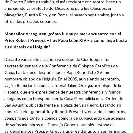
de Puerto Padre y también, el más reciente encuentro, hace un
año, siendo ya prefecto del Dicasterio para los Obispos, en
Mayagüez, Puerto Rico, y en Roma, el pasado septiembre, junto a
otros dos prelados cubanos.
Monseñor Aranguren, ¿cómo fue su primer encuentro con el
Prior Robert Prevost – hoy Papa León XIV – y cómo llegó hasta
su diócesis de Holguín?
Durante varios años, siendo yo obispo de Cienfuegos, fui
secretario general de la Conferencia de Obispos Católicos de
Cuba, hasta poco después que el Papa Benedicto XVI me
nombrara obispo de Holguín. En el 2005, aun siendo secretario,
viajé a Roma junto con el cardenal Jaime Ortega, arzobispo de la
Habana, que era el presidente de nuestra conferencia, y fuimos
acogidos como huéspedes en la Casa Generalicia de la Orden de
San Agustín, ubicada frente a la plaza de San Pedro. Estando allí
conocí al prior general, fray Robert Prevost y, en varios momentos,
compartimos tanto la comida como la cena. Recuerdo que además
de varios miembros del Consejo General, también estaba el
cardenal maltés Prosper Grecch, que residía junto a sus hermanos