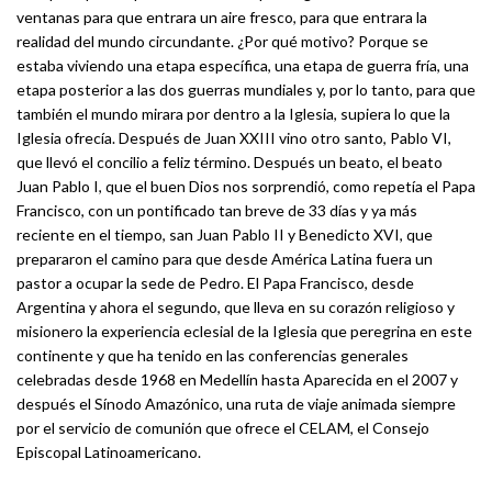
ventanas para que entrara un aire fresco, para que entrara la
realidad del mundo circundante. ¿Por qué motivo? Porque se
estaba viviendo una etapa específica, una etapa de guerra fría, una
etapa posterior a las dos guerras mundiales y, por lo tanto, para que
también el mundo mirara por dentro a la Iglesia, supiera lo que la
Iglesia ofrecía. Después de Juan XXIII vino otro santo, Pablo VI,
que llevó el concilio a feliz término. Después un beato, el beato
Juan Pablo I, que el buen Dios nos sorprendió, como repetía el Papa
Francisco, con un pontificado tan breve de 33 días y ya más
reciente en el tiempo, san Juan Pablo II y Benedicto XVI, que
prepararon el camino para que desde América Latina fuera un
pastor a ocupar la sede de Pedro. El Papa Francisco, desde
Argentina y ahora el segundo, que lleva en su corazón religioso y
misionero la experiencia eclesial de la Iglesia que peregrina en este
continente y que ha tenido en las conferencias generales
celebradas desde 1968 en Medellín hasta Aparecida en el 2007 y
después el Sínodo Amazónico, una ruta de viaje animada siempre
por el servicio de comunión que ofrece el CELAM, el Consejo
Episcopal Latinoamericano.