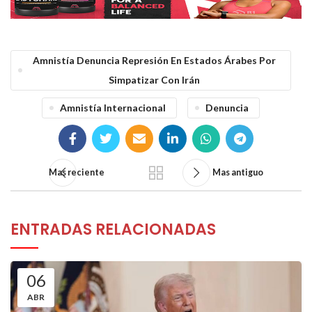
Amnistía Denuncia Represión En Estados Árabes Por
Simpatizar Con Irán
Amnistía Internacional
Denuncia
Mas reciente
Mas antiguo
ENTRADAS RELACIONADAS
06
ABR