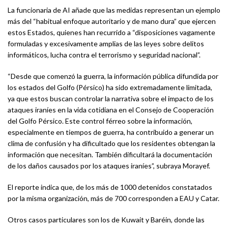
La funcionaria de AI añade que las medidas representan un ejemplo
más del “habitual enfoque autoritario y de mano dura” que ejercen
estos Estados, quienes han recurrido a “disposiciones vagamente
formuladas y excesivamente amplias de las leyes sobre delitos
informáticos, lucha contra el terrorismo y seguridad nacional”.
“Desde que comenzó la guerra, la información pública difundida por
los estados del Golfo (Pérsico) ha sido extremadamente limitada,
ya que estos buscan controlar la narrativa sobre el impacto de los
ataques iraníes en la vida cotidiana en el Consejo de Cooperación
del Golfo Pérsico. Este control férreo sobre la información,
especialmente en tiempos de guerra, ha contribuido a generar un
clima de confusión y ha dificultado que los residentes obtengan la
información que necesitan. También dificultará la documentación
de los daños causados ​​por los ataques iraníes”, subraya Morayef.
El reporte indica que, de los más de 1000 detenidos constatados
por la misma organización, más de 700 corresponden a EAU y Catar.
Otros casos particulares son los de Kuwait y Baréin, donde las