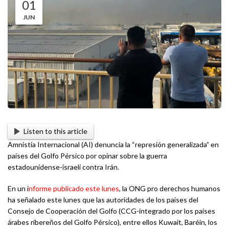
01
JUN
Listen to this article
Amnistía Internacional (AI) denuncia la “represión generalizada” en
países del Golfo Pérsico por opinar sobre la guerra
estadounidense-israelí contra Irán.
En un i
nforme publicado este lunes
, la ONG pro derechos humanos
ha señalado este lunes que las autoridades de los países del
Consejo de Cooperación del Golfo (CCG-integrado por los países
árabes ribereños del Golfo Pérsico), entre ellos Kuwait, Baréin, los