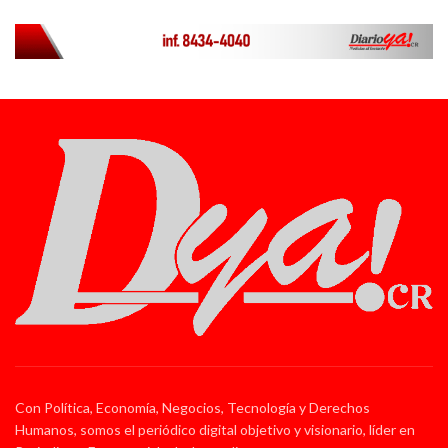
Con Política, Economía, Negocios, Tecnología y Derechos
Humanos, somos el periódico digital objetivo y visionario, líder en