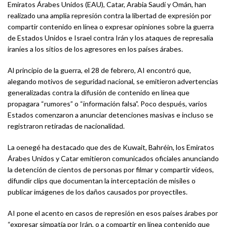
Emiratos Árabes Unidos (EAU), Catar, Arabia Saudí y Omán, han
realizado una amplia represión contra la libertad de expresión por
compartir contenido en línea o expresar opiniones sobre la guerra
de Estados Unidos e Israel contra Irán y los ataques de represalia
iraníes a los sitios de los agresores en los países árabes.
Al principio de la guerra, el 28 de febrero, AI encontró que,
alegando motivos de seguridad nacional, se emitieron advertencias
generalizadas contra la difusión de contenido en línea que
propagara “rumores” o “información falsa”. Poco después, varios
Estados comenzaron a anunciar detenciones masivas e incluso se
registraron retiradas de nacionalidad.
La oenegé ha destacado que des de Kuwait, Bahréin, los Emiratos
Árabes Unidos y Catar emitieron comunicados oficiales anunciando
la detención de cientos de personas por filmar y compartir vídeos,
difundir clips que documentan la interceptación de misiles o
publicar imágenes de los daños causados ​​por proyectiles.
AI pone el acento en casos de represión en esos países árabes por
“expresar simpatía por Irán, o a compartir en línea contenido que