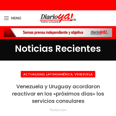
MENÚ
Noticias Recientes
,
,
ACTUALIDAD
LATINOAMÉRICA
VENEZUELA
Venezuela y Uruguay acordaron
reactivar en los «próximos días» los
servicios consulares
Redaccion