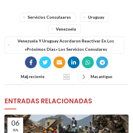
Servicios Consulaares
Uruguay
Venezuela
Venezuela Y Uruguay Acordaron Reactivar En Los
«próximos Días» Los Servicios Consulares
Mas reciente
Mas antiguo
ENTRADAS RELACIONADAS
06
JUL