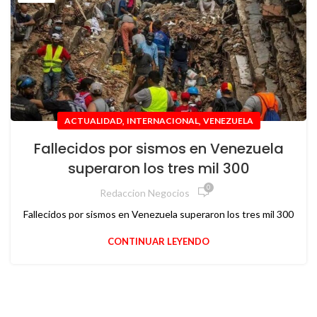
,
,
ACTUALIDAD
INTERNACIONAL
VENEZUELA
Fallecidos por sismos en Venezuela
superaron los tres mil 300
0
Redaccion Negocios
Fallecidos por sismos en Venezuela superaron los tres mil 300
CONTINUAR LEYENDO