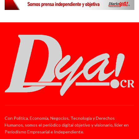
Con Política, Economía, Negocios, Tecnología y Derechos
Humanos, somos el periódico digital objetivo y visionario, líder en
Periodismo Empresarial e Independiente.