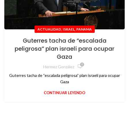
,
,
ACTUALIDAD
ISRAEL
PANAMA
Guterres tacha de “escalada
peligrosa” plan israelí para ocupar
Gaza
0
Hermez González
Guterres tacha de “escalada peligrosa” plan israelí para ocupar
Gaza
CONTINUAR LEYENDO