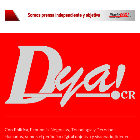
Con Política, Economía, Negocios, Tecnología y Derechos
Humanos, somos el periódico digital objetivo y visionario, líder en