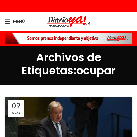
MENÚ
Archivos de
Etiquetas:ocupar
09
AGO