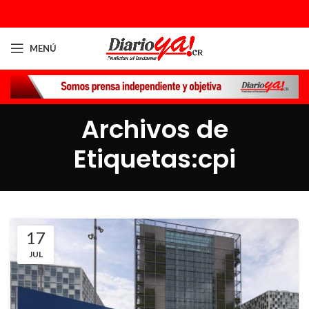
MENÚ
Archivos de
Etiquetas:cpi
17
JUL