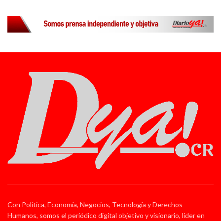
Con Política, Economía, Negocios, Tecnología y Derechos
Humanos, somos el periódico digital objetivo y visionario, líder en